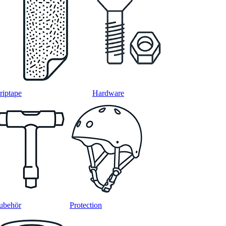
riptape
Hardware
ubehör
Protection