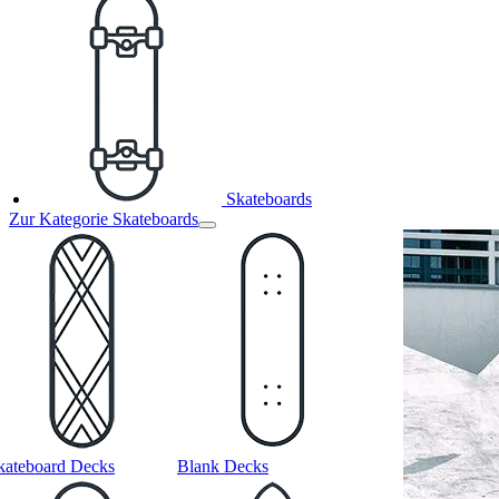
Skateboards
Zur Kategorie Skateboards
kateboard Decks
Blank Decks