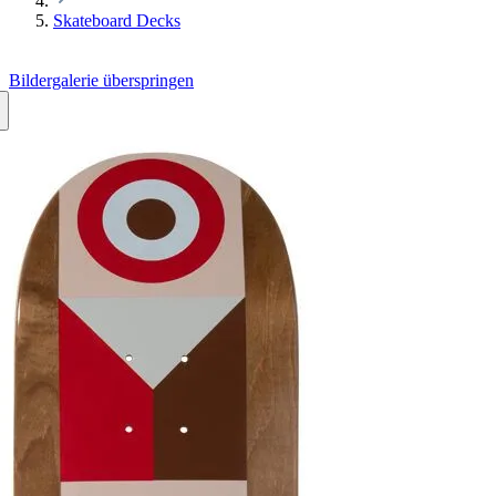
Skateboard Decks
Bildergalerie überspringen