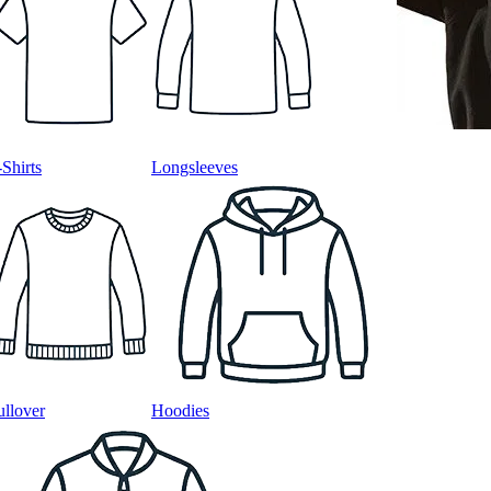
-Shirts
Longsleeves
ullover
Hoodies