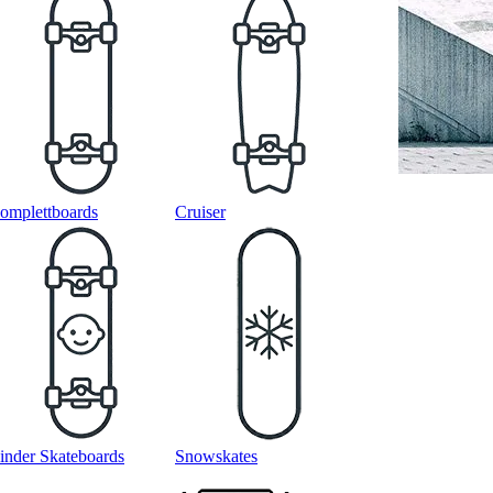
omplettboards
Cruiser
inder Skateboards
Snowskates