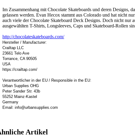
Im Zusammenhang mit Chocolate Skateboards und deren Designs, dar
gelassen werden. Evan Hecox stammt aus Colorado und hat nicht nur
auch viele der Chocolate Skateboard Deck Designs. Doch nicht nur a
ausgewählten T-Shirts, Longsleeves, Caps und Skateboard-Rollen sind
http://chocolateskateboards.com/
Hersteller / Manufacturer:
Crailtap LLC
23661 Telo Ave
Torrance, CA 90505
USA
https://crailtap.com/
Verantwortlicher in der EU / Responsible in the EU:
Urban Supplies OHG
Peter Sander Str. 43b
55252 Mainz-Kastel
Germany
Email: info@urbansupplies.com
hnliche Artikel