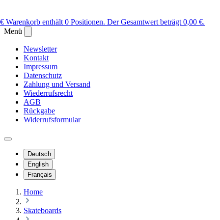
 €
Warenkorb enthält 0 Positionen. Der Gesamtwert beträgt 0,00 €.
Menü
Newsletter
Kontakt
Impressum
Datenschutz
Zahlung und Versand
Wiederrufsrecht
AGB
Rückgabe
Widerrufsformular
Deutsch
English
Français
Home
Skateboards