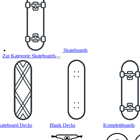
Skateboards
Zur Kategorie Skateboards
kateboard Decks
Blank Decks
Komplettboards