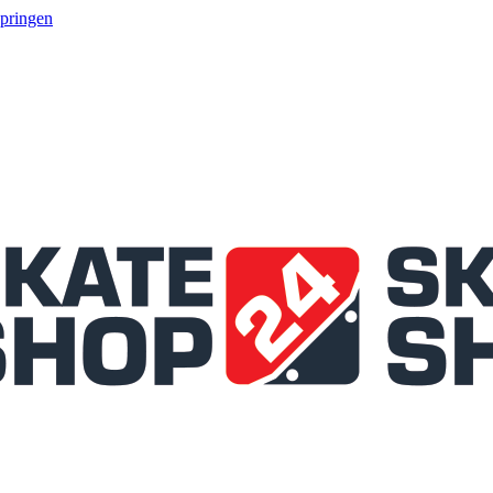
springen