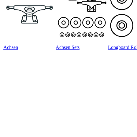
Achsen
Achsen Sets
Longboard Rol