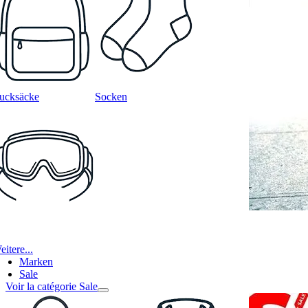
ucksäcke
Socken
itere...
Marken
Sale
Voir la catégorie Sale