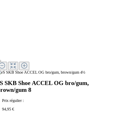
eS SKB Shoe ACCEL OG bro/gum,
brown/gum 8
Prix régulier :
94,95 €