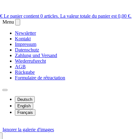
 €
Le panier contient 0 articles. La valeur totale du panier est 0,00 €.
Menu
Newsletter
Kontakt
Impressum
Datenschutz
Zahlung und Versand
Wiederrufsrecht
AGB
Rückgabe
Formulaire de rétractation
Deutsch
English
Français
Ignorer la galerie d'images