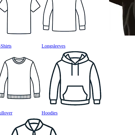
-Shirts
Longsleeves
ullover
Hoodies