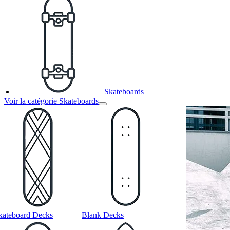
Skateboards
Voir la catégorie Skateboards
kateboard Decks
Blank Decks