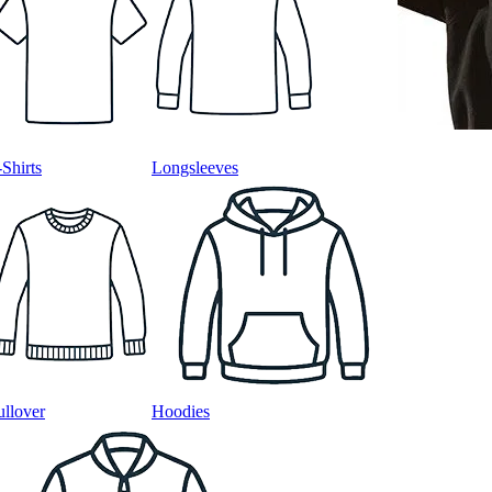
-Shirts
Longsleeves
ullover
Hoodies