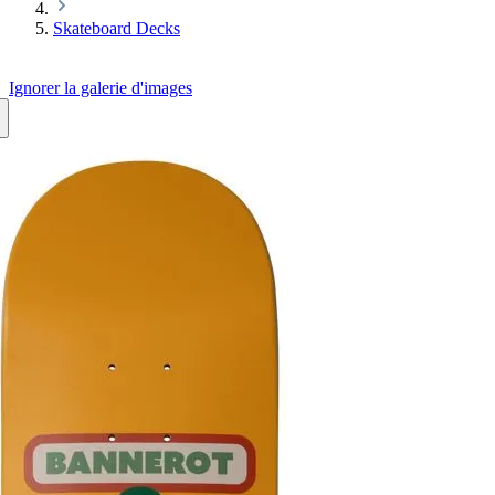
Skateboard Decks
Ignorer la galerie d'images