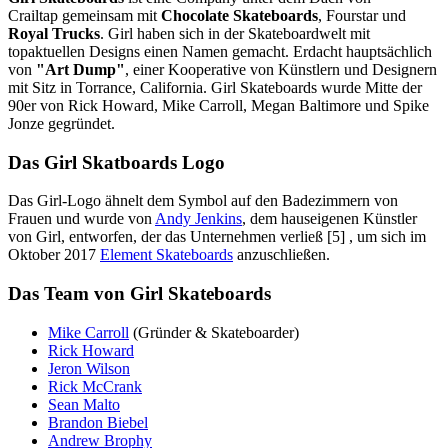
Crailtap gemeinsam mit
Chocolate Skateboards
, Fourstar und
Royal Trucks
. Girl haben sich in der Skateboardwelt mit
topaktuellen Designs einen Namen gemacht. Erdacht hauptsächlich
von
"Art Dump"
, einer Kooperative von Künstlern und Designern
mit Sitz in Torrance, California. Girl Skateboards wurde Mitte der
90er von Rick Howard, Mike Carroll, Megan Baltimore und Spike
Jonze gegründet.
Das Girl Skatboards Logo
Das Girl-Logo ähnelt dem Symbol auf den Badezimmern von
Frauen und wurde von
Andy Jenkins
, dem hauseigenen Künstler
von Girl, entworfen, der das Unternehmen verließ [5] , um sich im
Oktober 2017
Element Skateboards
anzuschließen.
Das Team von Girl Skateboards
Mike Carroll
(Gründer & Skateboarder)
Rick Howard
Jeron Wilson
Rick McCrank
Sean Malto
Brandon Biebel
Andrew Brophy