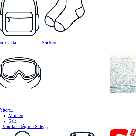
ucksäcke
Socken
itere...
Marken
Sale
Voir la catégorie Sale