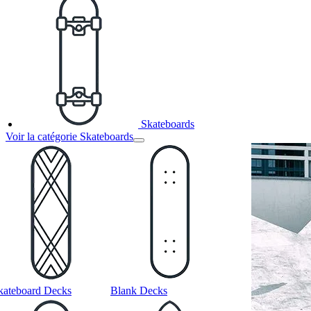
Skateboards
Voir la catégorie Skateboards
kateboard Decks
Blank Decks