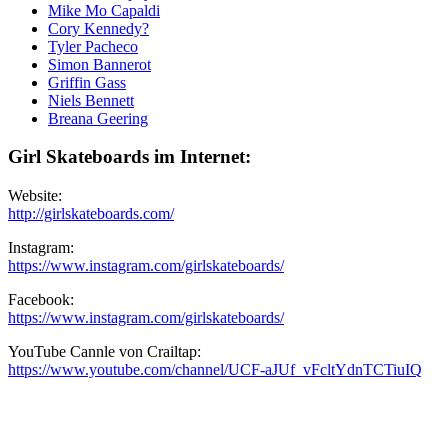
Mike Mo Capaldi
Cory Kennedy?
Tyler Pacheco
Simon Bannerot
Griffin Gass
Niels Bennett
Breana Geering
Girl Skateboards im Internet:
Website:
http://girlskateboards.com/
Instagram:
https://www.instagram.com/girlskateboards/
Facebook:
https://www.instagram.com/girlskateboards/
YouTube Cannle von Crailtap:
https://www.youtube.com/channel/UCF-aJUf_vFcltYdnTCTiuIQ