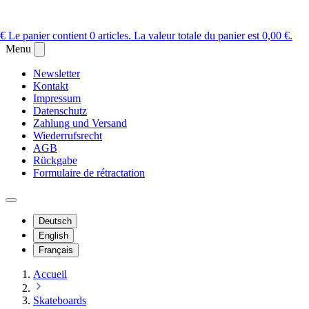
 €
Le panier contient 0 articles. La valeur totale du panier est 0,00 €.
Menu
Newsletter
Kontakt
Impressum
Datenschutz
Zahlung und Versand
Wiederrufsrecht
AGB
Rückgabe
Formulaire de rétractation
Deutsch
English
Français
Accueil
Skateboards