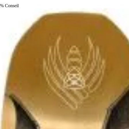
%
Conseil