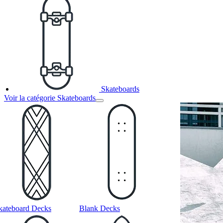
Skateboards
Voir la catégorie Skateboards
kateboard Decks
Blank Decks