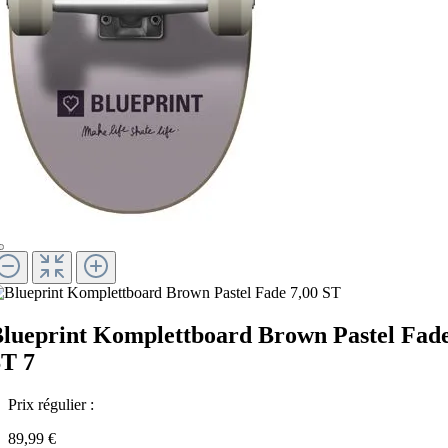
lueprint Komplettboard Brown Pastel Fad
T 7
Prix régulier :
89,99 €