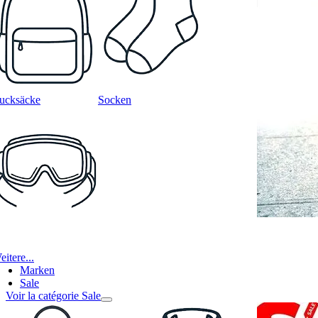
ucksäcke
Socken
itere...
Marken
Sale
Voir la catégorie Sale