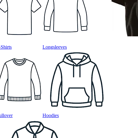
-Shirts
Longsleeves
ullover
Hoodies