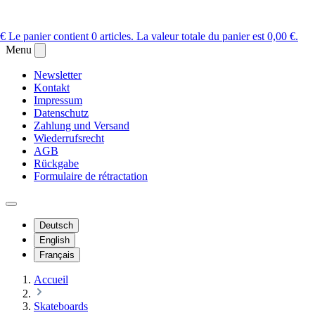
 €
Le panier contient 0 articles. La valeur totale du panier est 0,00 €.
Menu
Newsletter
Kontakt
Impressum
Datenschutz
Zahlung und Versand
Wiederrufsrecht
AGB
Rückgabe
Formulaire de rétractation
Deutsch
English
Français
Accueil
Skateboards