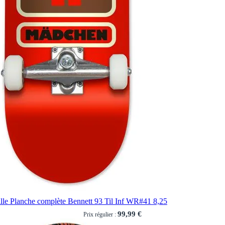
ille Planche complète Bennett 93 Til Inf WR#41 8,25
99,99 €
Prix régulier :