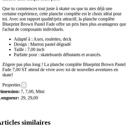
Que tu commences tout juste à skater ou que tu aies déjà une
certaine expérience, cette planche complète est le choix idéal pour
toi. Avec son rapport qualité/prix attractif, la planche complète
Blueprint Brown Pastel Fade offre un prix bien plus avantageux que
l'achat de composants individuels.
Adapté à : Axes, roulettes, deck
Design : Marron pastel dégradé
Taille : 7,00 inch
Parfaite pour : skateboards débutants et avancés.
Zögere pas plus long ! La planche complète Blueprint Brown Pastel
Fade 7,00 ST attend de vivre avec toi de nouvelles aventures en
skate!
Properties
imension:
7, 7,00, Mini
Longueur:
29, 29,00
rticles similaires