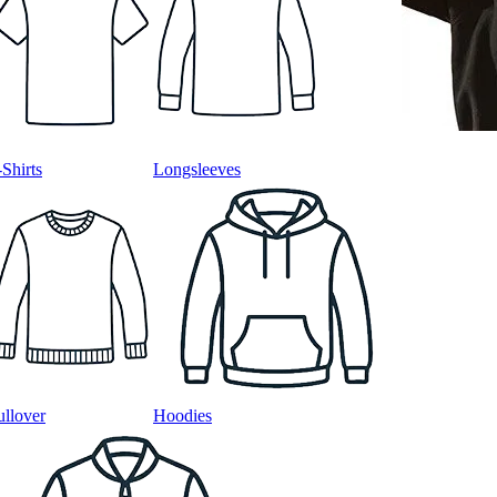
-Shirts
Longsleeves
ullover
Hoodies