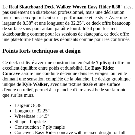
Le
Real Skateboard Deck Walker Woven Easy Rider 8,38"
n'est
pas seulement un skateboard professionnel, mais une déclaration
pour tous ceux qui misent sur la performance et le style. Avec une
largeur de 8,38" et une longueur de 32,25", ce deck offre beaucoup
de surface sans pour autant paraître lourd. Idéal pour le street
skateboarding comme pour les sessions de skatepark, ce deck offre
une plateforme fiable pour les débutants comme pour les confirmés.
Points forts techniques et design
Ce deck est livré avec une construction en érable
7 plis
qui offre un
excellent équilibre entre poids et durabilité. Le
Easy Rider
Concave
assure une conduite détendue dans les virages tout en te
donnant une sensation complète de la planche. Le design graphique
unique de
Kyle Walker
, avec une texture tissée et une surface
d'encre en relief, permet à ta planche d'être aussi belle sur la route
que sur les murs.
Largeur : 8,38"
Longueur : 32.25"
Wheelbase : 14.5"
Shape : Popsicle
Construction : 7 ply maple
Concave : Easy Rider concave with relaxed design for full