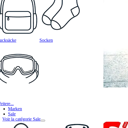
ucksäcke
Socken
itere...
Marken
Sale
Voir la catégorie Sale