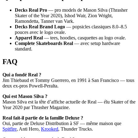
Decks Real Pro
— pro models de Mason Silva (Thrasher
Skater of the Year 2020), Ishod Wair, Zion Wright,
Ramondetta, Tanner van Vark.
Decks Real Brand Logo
— popsicles classiques 8.0–8.5
pouces avec le logo ovale.
Apparel Real
— tees, hoodies, casquettes au logo ovale.
Complete Skateboards Real
— avec setup hardware
standard.
FAQ
Qui a fondé Real ?
Jim Thiebaud et Tommy Guerrero, en 1991 à San Francisco — tous
deux ex-pros Powell-Peralta.
Qui est Mason Silva ?
Mason Silva est la tête d’affiche actuelle de Real — élu Skater of the
Year 2020 par Thrasher Magazine.
Real fait-il partie de la famille Deluxe ?
Oui, partie de Deluxe Distribution à SF — même maison que
Spitfire
, Anti Hero,
Krooked
, Thunder Trucks.