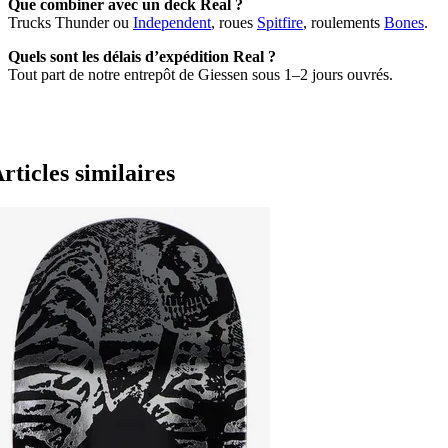
Que combiner avec un deck Real ?
Trucks Thunder ou
Independent
, roues
Spitfire
, roulements
Bones
.
Quels sont les délais d’expédition Real ?
Tout part de notre entrepôt de Giessen sous 1–2 jours ouvrés.
rticles similaires