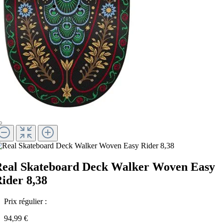
eal Skateboard Deck Walker Woven Easy
ider 8,38
Prix régulier :
94,99 €