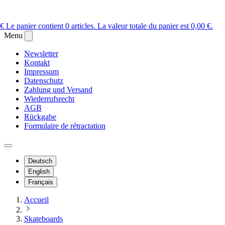
 €
Le panier contient 0 articles. La valeur totale du panier est 0,00 €.
Menu
Newsletter
Kontakt
Impressum
Datenschutz
Zahlung und Versand
Wiederrufsrecht
AGB
Rückgabe
Formulaire de rétractation
Deutsch
English
Français
Accueil
Skateboards