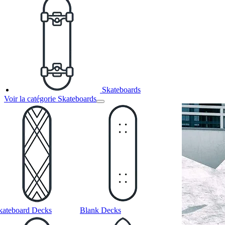
Skateboards
Voir la catégorie Skateboards
kateboard Decks
Blank Decks