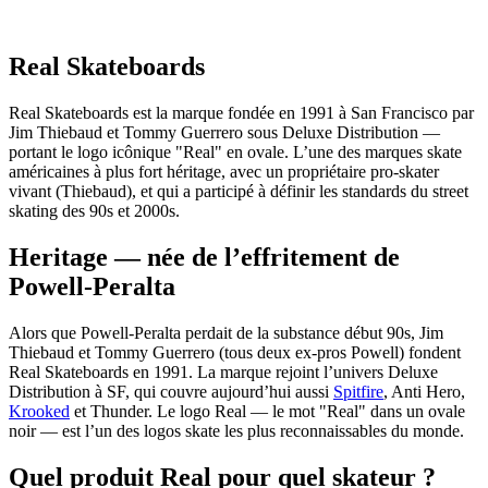
Real Skateboards
Real Skateboards est la marque fondée en 1991 à San Francisco par
Jim Thiebaud et Tommy Guerrero sous Deluxe Distribution —
portant le logo icônique "Real" en ovale. L’une des marques skate
américaines à plus fort héritage, avec un propriétaire pro-skater
vivant (Thiebaud), et qui a participé à définir les standards du street
skating des 90s et 2000s.
Heritage — née de l’effritement de
Powell-Peralta
Alors que Powell-Peralta perdait de la substance début 90s, Jim
Thiebaud et Tommy Guerrero (tous deux ex-pros Powell) fondent
Real Skateboards en 1991. La marque rejoint l’univers Deluxe
Distribution à SF, qui couvre aujourd’hui aussi
Spitfire
, Anti Hero,
Krooked
et Thunder. Le logo Real — le mot "Real" dans un ovale
noir — est l’un des logos skate les plus reconnaissables du monde.
Quel produit Real pour quel skateur ?