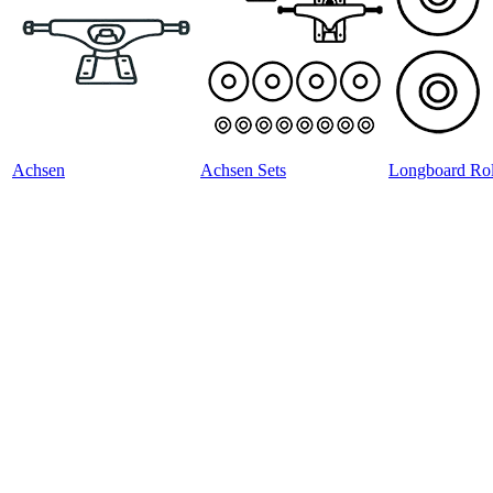
Achsen
Achsen Sets
Longboard Rol