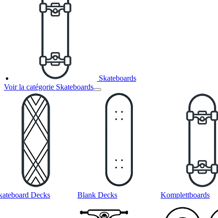
Skateboards
Voir la catégorie Skateboards
kateboard Decks
Blank Decks
Komplettboards