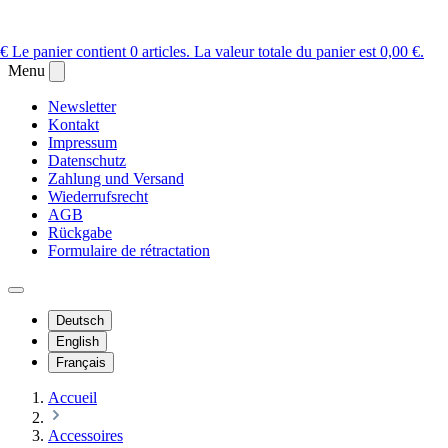
 €
Le panier contient 0 articles. La valeur totale du panier est 0,00 €.
Menu
Newsletter
Kontakt
Impressum
Datenschutz
Zahlung und Versand
Wiederrufsrecht
AGB
Rückgabe
Formulaire de rétractation
Deutsch
English
Français
Accueil
Accessoires