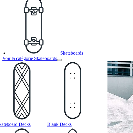
Skateboards
Voir la catégorie Skateboards
kateboard Decks
Blank Decks