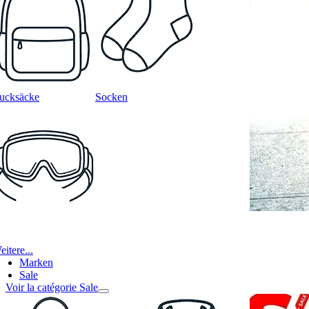
ucksäcke
Socken
itere...
Marken
Sale
Voir la catégorie Sale