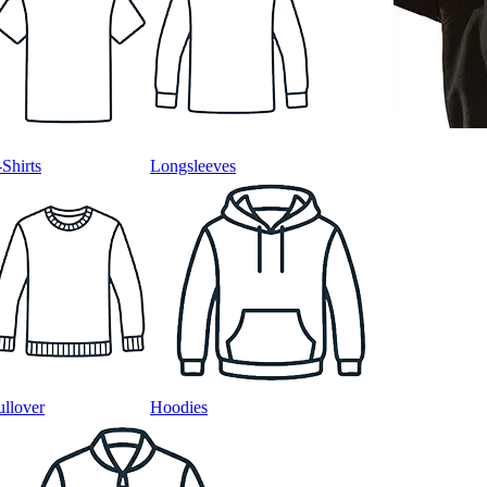
-Shirts
Longsleeves
ullover
Hoodies