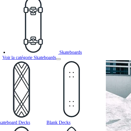
Skateboards
Voir la catégorie Skateboards
kateboard Decks
Blank Decks