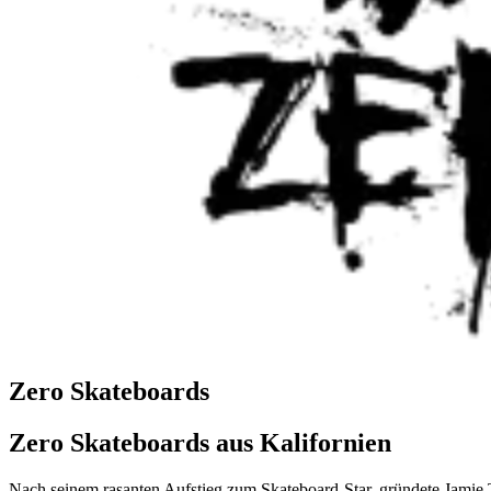
Zero Skateboards
Zero Skateboards aus Kalifornien
Nach seinem rasanten Aufstieg zum Skateboard-Star, gründete Jamie 