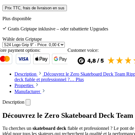
Prix TTC, frais de livraison en sus
Plus disponible
Gratis Griptape inklusive – oder rabattierte Upgrades
Wähle dein Griptape
ore payment options:
Customer voice:
Description
Découvrez le Zero Skateboard Deck Team Ripp
deck fiable et professionnel ?…
Plus
Properties
Manufacturer
Description
Découvrez le Zero Skateboard Deck Team
Tu cherches un
skateboard deck
fiable et professionnel ? Le pont 
idéal pour tous les skateurs qui recherchent la qualité et la performanc