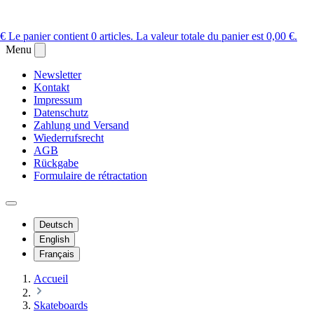
 €
Le panier contient 0 articles. La valeur totale du panier est 0,00 €.
Menu
Newsletter
Kontakt
Impressum
Datenschutz
Zahlung und Versand
Wiederrufsrecht
AGB
Rückgabe
Formulaire de rétractation
Deutsch
English
Français
Accueil
Skateboards