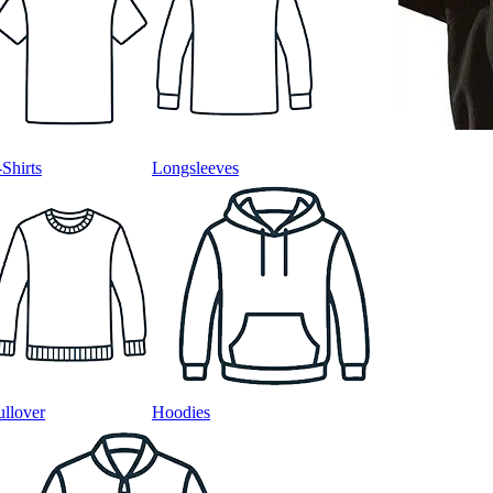
-Shirts
Longsleeves
ullover
Hoodies