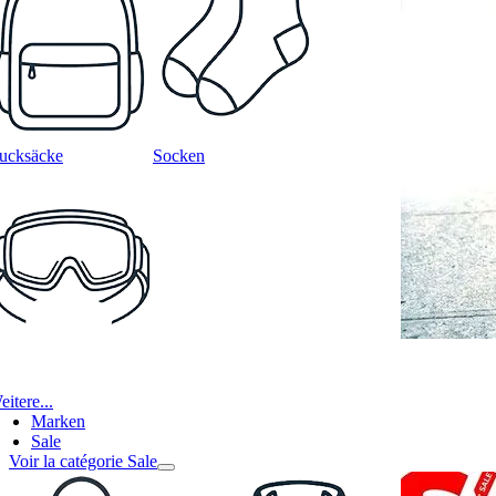
ucksäcke
Socken
itere...
Marken
Sale
Voir la catégorie Sale