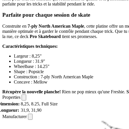
parfaite pour les tricks et la stabilité pendant le ride.
Parfaite pour chaque session de skate
Construite en
7-ply North American Maple
, cette platine offre un 
manière optimale et à garder le contrôle pendant chaque trick. Que tu s
la rue, ce deck
Pro Skateboard
tient ses promesses.
Caractéristiques techniques:
Largeur : 8,25"
Longueur : 31.9"
Wheelbase : 14.25"
Shape : Popsicle
Construction : 7-ply North American Maple
Concave : Mellow
Récupère la nouvelle planche!
Rien ne pop mieux qu'une Freshie.
S
Properties
imension:
8,25, 8.25, Full Size
Longueur:
31,9, 31,90
Manufacturer