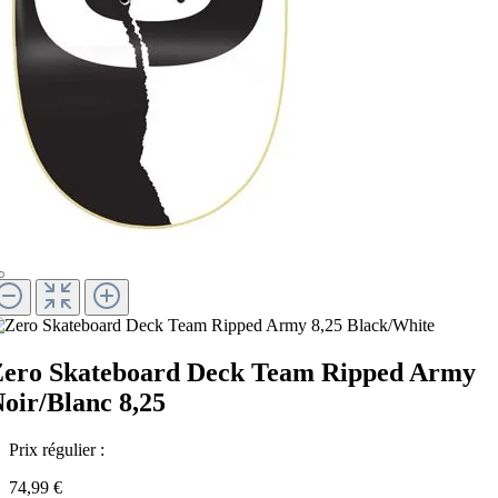
ero Skateboard Deck Team Ripped Army
oir/Blanc 8,25
Prix régulier :
74,99 €