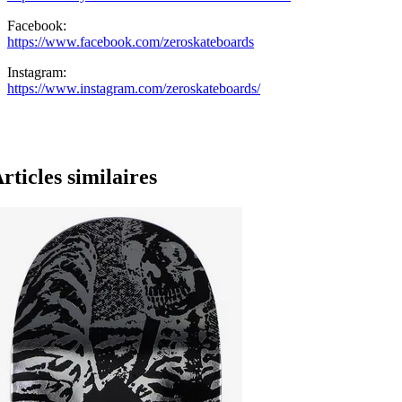
Facebook:
https://www.facebook.com/zeroskateboards
Instagram:
https://www.instagram.com/zeroskateboards/
rticles similaires