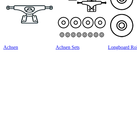
Achsen
Achsen Sets
Longboard Rol