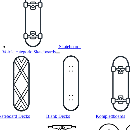
Skateboards
Voir la catégorie Skateboards
kateboard Decks
Blank Decks
Komplettboards