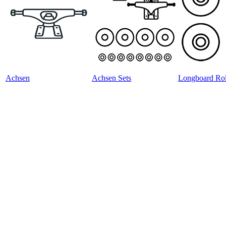
Achsen
Achsen Sets
Longboard Rol