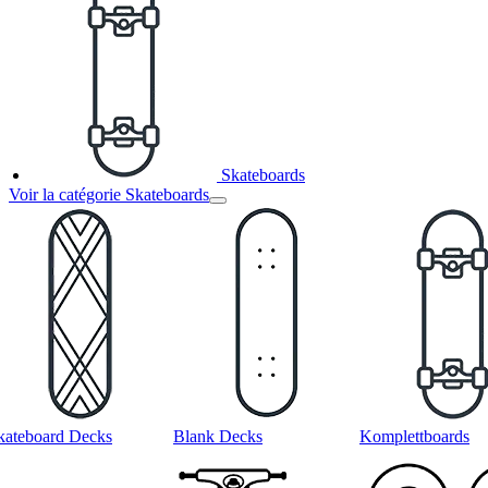
Skateboards
Voir la catégorie Skateboards
kateboard Decks
Blank Decks
Komplettboards