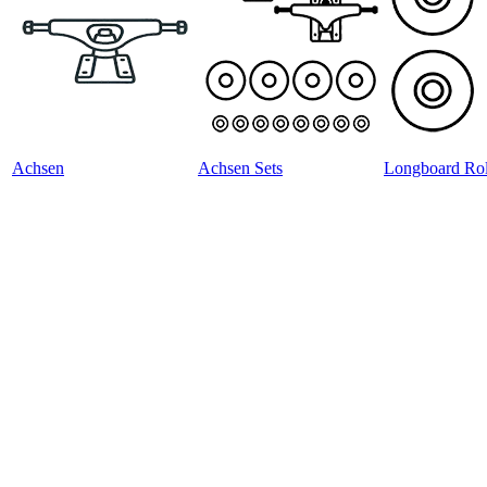
Achsen
Achsen Sets
Longboard Rol