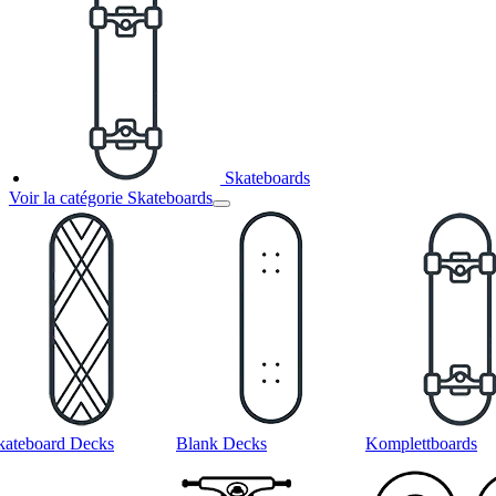
Skateboards
Voir la catégorie Skateboards
kateboard Decks
Blank Decks
Komplettboards