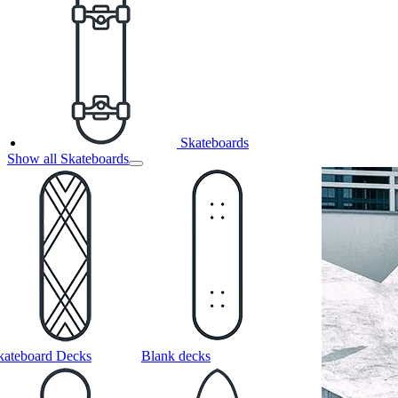
Skateboards
Show all Skateboards
kateboard Decks
Blank decks