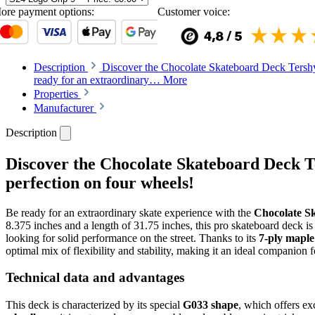
ore payment options:
Customer voice:
Description
Discover the Chocolate Skateboard Deck Tershy 
ready for an extraordinary…
More
Properties
Manufacturer
Description
Discover the Chocolate Skateboard Deck Te
perfection on four wheels!
Be ready for an extraordinary skate experience with the
Chocolate S
8.375 inches and a length of 31.75 inches, this pro skateboard deck is
looking for solid performance on the street. Thanks to its
7-ply maple
optimal mix of flexibility and stability, making it an ideal companion f
Technical data and advantages
This deck is characterized by its special
G033 shape
, which offers ex