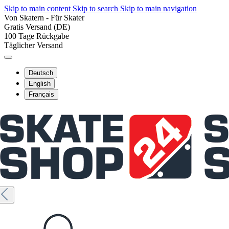
Skip to main content
Skip to search
Skip to main navigation
Von Skatern - Für Skater
Gratis Versand (DE)
100 Tage Rückgabe
Täglicher Versand
Deutsch
English
Français