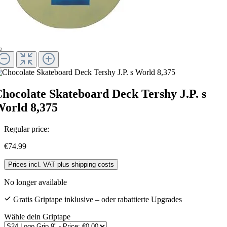
hocolate Skateboard Deck Tershy J.P. s
orld 8,375
Regular price:
€74.99
Prices incl. VAT plus shipping costs
No longer available
Gratis Griptape inklusive – oder rabattierte Upgrades
Wähle dein Griptape