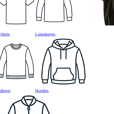
-Shirts
Longsleeves
ullover
Hoodies