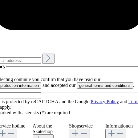
acy
lecting continue you confirm that you have read our
and accepted our
.
 protection information
general terms and conditions
te is protected by reCAPTCHA and the Google
Privacy Policy
and
Term
apply.
arked with asterisks (*) are required.
ervice hotline
About the
Shopservice
Informationen
Skateshop