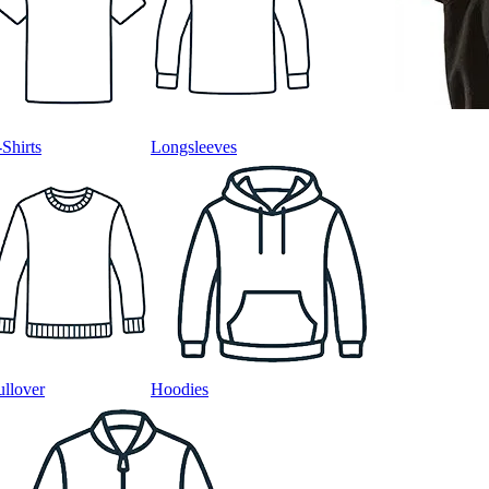
-Shirts
Longsleeves
ullover
Hoodies