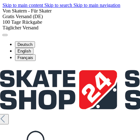
Skip to main content
Skip to search
Skip to main navigation
Von Skatern - Für Skater
Gratis Versand (DE)
100 Tage Rückgabe
Täglicher Versand
Deutsch
English
Français