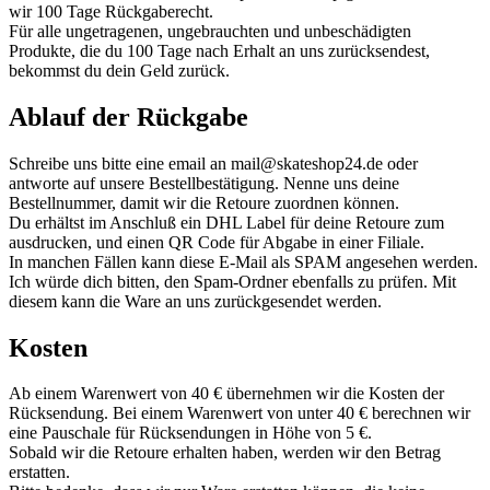
wir 100 Tage Rückgaberecht.
Für alle ungetragenen, ungebrauchten und unbeschädigten
Produkte, die du 100 Tage nach Erhalt an uns zurücksendest,
bekommst du dein Geld zurück.
Ablauf der Rückgabe
Schreibe uns bitte eine email an mail@skateshop24.de oder
antworte auf unsere Bestellbestätigung. Nenne uns deine
Bestellnummer, damit wir die Retoure zuordnen können.
Du erhältst im Anschluß ein DHL Label für deine Retoure zum
ausdrucken, und einen QR Code für Abgabe in einer Filiale.
In manchen Fällen kann diese E-Mail als SPAM angesehen werden.
Ich würde dich bitten, den Spam-Ordner ebenfalls zu prüfen. Mit
diesem kann die Ware an uns zurückgesendet werden.
Kosten
Ab einem Warenwert von 40 € übernehmen wir die Kosten der
Rücksendung. Bei einem Warenwert von unter 40 € berechnen wir
eine Pauschale für Rücksendungen in Höhe von 5 €.
Sobald wir die Retoure erhalten haben, werden wir den Betrag
erstatten.