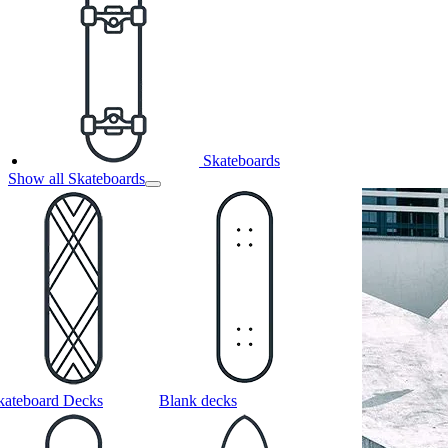
Skateboards
Show all Skateboards
kateboard Decks
Blank decks