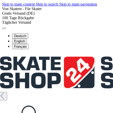
Skip to main content
Skip to search
Skip to main navigation
Von Skatern - Für Skater
Gratis Versand (DE)
100 Tage Rückgabe
Täglicher Versand
Deutsch
English
Français