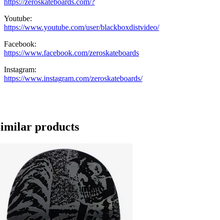
https://zeroskateboards.com/?
Youtube:
https://www.youtube.com/user/blackboxdistvideo/
Facebook:
https://www.facebook.com/zeroskateboards
Instagram:
https://www.instagram.com/zeroskateboards/
imilar products