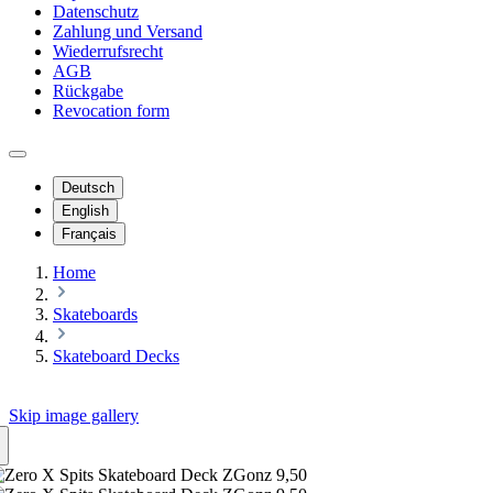
Datenschutz
Zahlung und Versand
Wiederrufsrecht
AGB
Rückgabe
Revocation form
Deutsch
English
Français
Home
Skateboards
Skateboard Decks
Skip image gallery