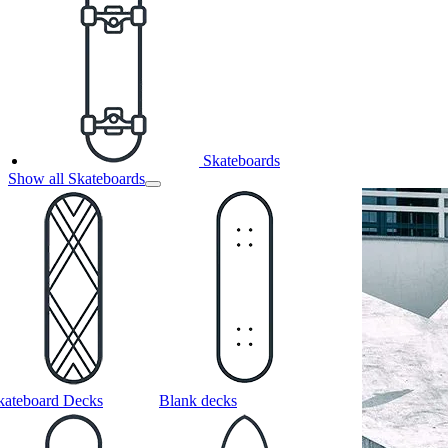
Skateboards
Show all Skateboards
kateboard Decks
Blank decks