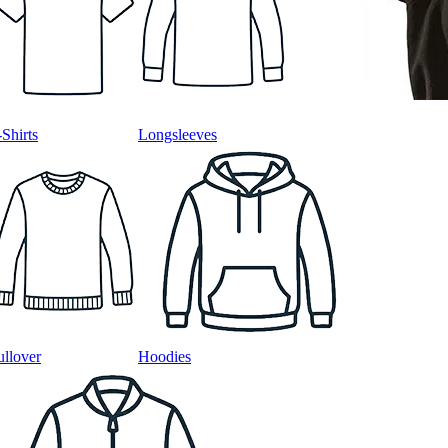
-Shirts
Longsleeves
ullover
Hoodies