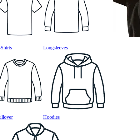
-Shirts
Longsleeves
ullover
Hoodies