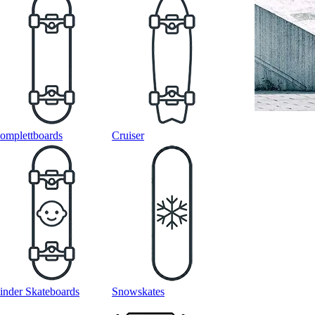
omplettboards
Cruiser
inder Skateboards
Snowskates