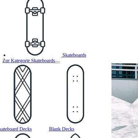
Skateboards
Zur Kategorie Skateboards
kateboard Decks
Blank Decks