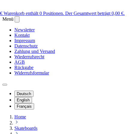
 €
Warenkorb enthält 0 Positionen. Der Gesamtwert beträgt 0,00 €.
Menü
Newsletter
Kontakt
Impressum
Datenschutz
Zahlung und Versand
Wiederrufsrecht
AGB
Rückgabe
Widerrufsformular
Deutsch
English
Français
Home
Skateboards