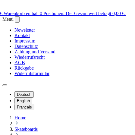
 €
Warenkorb enthält 0 Positionen. Der Gesamtwert beträgt 0,00 €.
Menü
Newsletter
Kontakt
Impressum
Datenschutz
Zahlung und Versand
Wiederrufsrecht
AGB
Rückgabe
Widerrufsformular
Deutsch
English
Français
Home
Skateboards