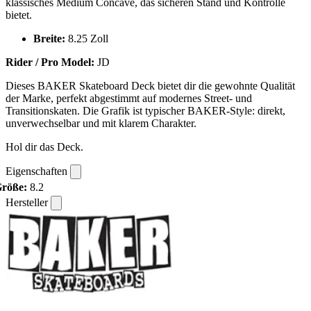
klassisches Medium Concave, das sicheren Stand und Kontrolle
bietet.
Breite:
8.25 Zoll
Rider / Pro Model:
JD
Dieses BAKER Skateboard Deck bietet dir die gewohnte Qualität
der Marke, perfekt abgestimmt auf modernes Street- und
Transitionskaten. Die Grafik ist typischer BAKER-Style: direkt,
unverwechselbar und mit klarem Charakter.
Hol dir das Deck.
Eigenschaften
röße:
8.2
Hersteller