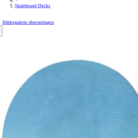
Skateboard Decks
Bildergalerie überspringen