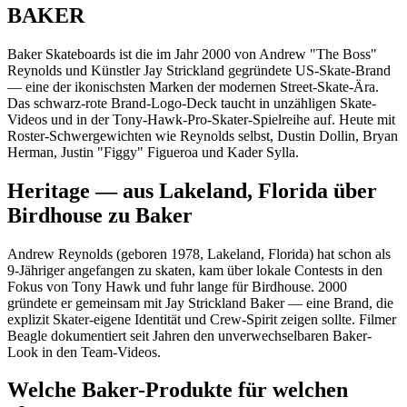
BAKER
Baker Skateboards ist die im Jahr 2000 von Andrew "The Boss"
Reynolds und Künstler Jay Strickland gegründete US-Skate-Brand
— eine der ikonischsten Marken der modernen Street-Skate-Ära.
Das schwarz-rote Brand-Logo-Deck taucht in unzähligen Skate-
Videos und in der Tony-Hawk-Pro-Skater-Spielreihe auf. Heute mit
Roster-Schwergewichten wie Reynolds selbst, Dustin Dollin, Bryan
Herman, Justin "Figgy" Figueroa und Kader Sylla.
Heritage — aus Lakeland, Florida über
Birdhouse zu Baker
Andrew Reynolds (geboren 1978, Lakeland, Florida) hat schon als
9-Jähriger angefangen zu skaten, kam über lokale Contests in den
Fokus von Tony Hawk und fuhr lange für Birdhouse. 2000
gründete er gemeinsam mit Jay Strickland Baker — eine Brand, die
explizit Skater-eigene Identität und Crew-Spirit zeigen sollte. Filmer
Beagle dokumentiert seit Jahren den unverwechselbaren Baker-
Look in den Team-Videos.
Welche Baker-Produkte für welchen