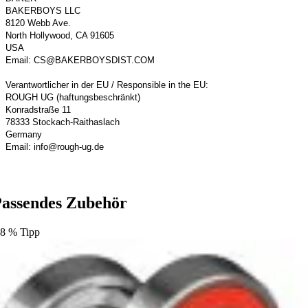
BAKERBOYS LLC
8120 Webb Ave.
North Hollywood, CA 91605
USA
Email: CS@BAKERBOYSDIST.COM
Verantwortlicher in der EU / Responsible in the EU:
ROUGH UG (haftungsbeschränkt)
Konradstraße 11
78333 Stockach-Raithaslach
Germany
Email: info@rough-ug.de
assendes Zubehör
.8
%
Tipp