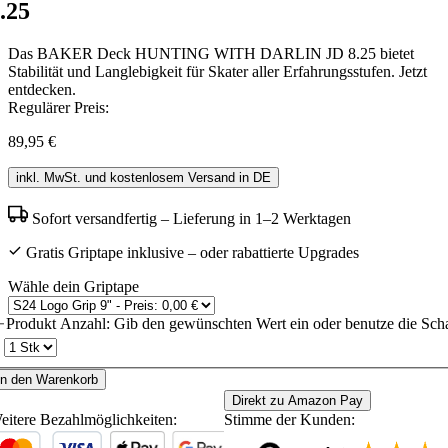
.25
Das BAKER Deck HUNTING WITH DARLIN JD 8.25 bietet
Stabilität und Langlebigkeit für Skater aller Erfahrungsstufen. Jetzt
entdecken.
Regulärer Preis:
89,95 €
inkl. MwSt. und kostenlosem Versand in DE
Sofort versandfertig – Lieferung in 1–2 Werktagen
Gratis Griptape inklusive – oder rabattierte Upgrades
Wähle dein Griptape
Produkt Anzahl: Gib den gewünschten Wert ein oder benutze die Scha
In den Warenkorb
Direkt zu Amazon Pay
eitere Bezahlmöglichkeiten:
Stimme der Kunden: