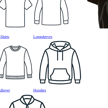
-Shirts
Longsleeves
ullover
Hoodies