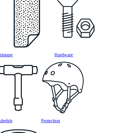
riptape
Hardware
ubehör
Protection