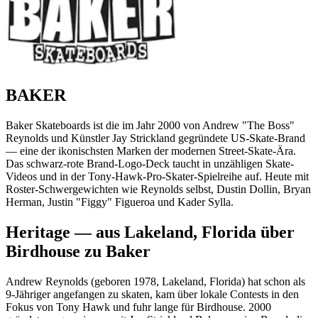
BAKER
Baker Skateboards ist die im Jahr 2000 von Andrew "The Boss"
Reynolds und Künstler Jay Strickland gegründete US-Skate-Brand
— eine der ikonischsten Marken der modernen Street-Skate-Ära.
Das schwarz-rote Brand-Logo-Deck taucht in unzähligen Skate-
Videos und in der Tony-Hawk-Pro-Skater-Spielreihe auf. Heute mit
Roster-Schwergewichten wie Reynolds selbst, Dustin Dollin, Bryan
Herman, Justin "Figgy" Figueroa und Kader Sylla.
Heritage — aus Lakeland, Florida über
Birdhouse zu Baker
Andrew Reynolds (geboren 1978, Lakeland, Florida) hat schon als
9-Jähriger angefangen zu skaten, kam über lokale Contests in den
Fokus von Tony Hawk und fuhr lange für Birdhouse. 2000