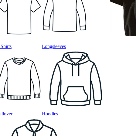
-Shirts
Longsleeves
ullover
Hoodies