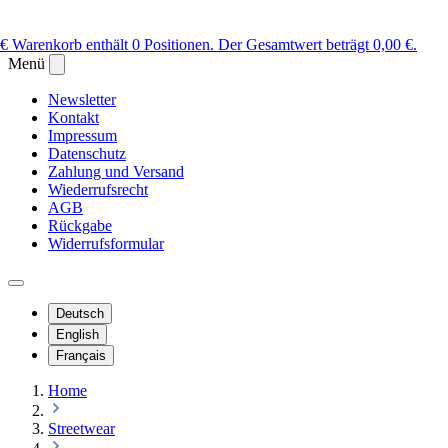
 €
Warenkorb enthält 0 Positionen. Der Gesamtwert beträgt 0,00 €.
Menü
Newsletter
Kontakt
Impressum
Datenschutz
Zahlung und Versand
Wiederrufsrecht
AGB
Rückgabe
Widerrufsformular
Deutsch
English
Français
Home
Streetwear