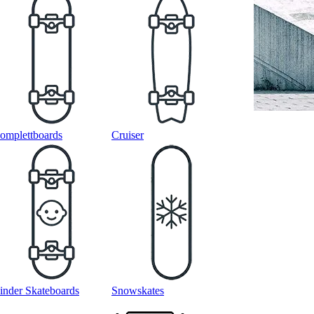
omplettboards
Cruiser
inder Skateboards
Snowskates