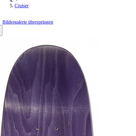
Cruiser
Bildergalerie überspringen