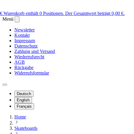
 €
Warenkorb enthält 0 Positionen. Der Gesamtwert beträgt 0,00 €.
Menü
Newsletter
Kontakt
Impressum
Datenschutz
Zahlung und Versand
Wiederrufsrecht
AGB
Rückgabe
Widerrufsformular
Deutsch
English
Français
Home
Skateboards