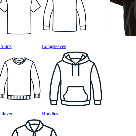
-Shirts
Longsleeves
ullover
Hoodies