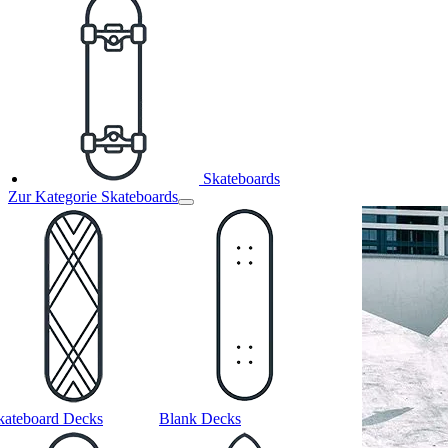
Skateboards
Zur Kategorie Skateboards
kateboard Decks
Blank Decks