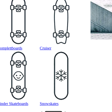
omplettboards
Cruiser
inder Skateboards
Snowskates