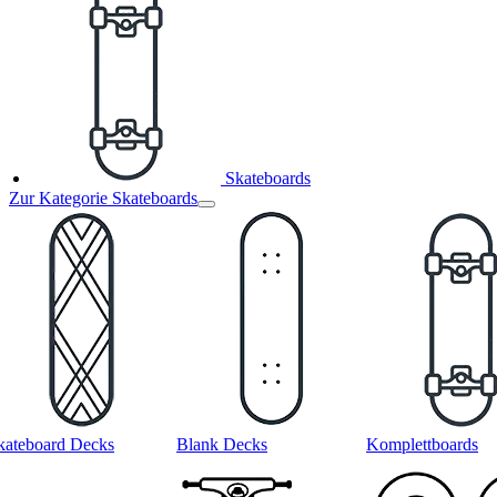
Skateboards
Zur Kategorie Skateboards
kateboard Decks
Blank Decks
Komplettboards