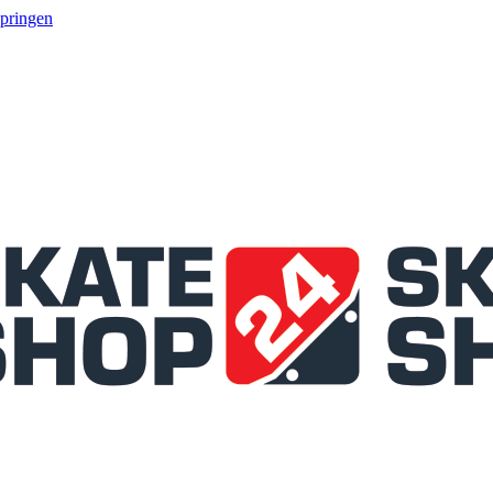
springen