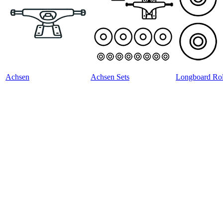
Achsen
Achsen Sets
Longboard Rol