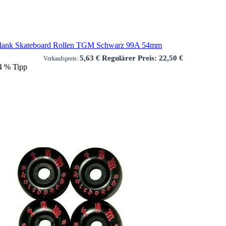
lank Skateboard Rollen TGM Schwarz 99A 54mm
5,63 €
Regulärer Preis:
22,50 €
Verkaufspreis:
4
%
Tipp