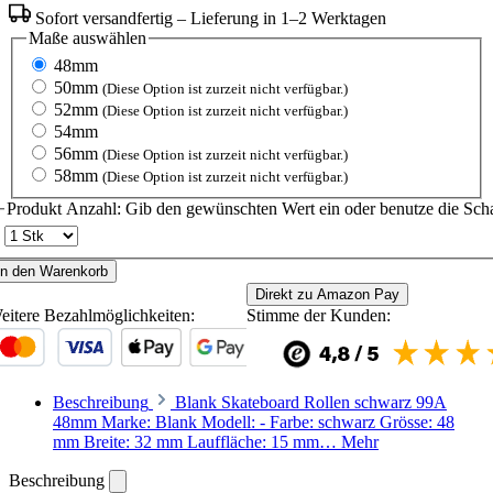
Sofort versandfertig – Lieferung in 1–2 Werktagen
Maße
auswählen
48mm
50mm
(Diese Option ist zurzeit nicht verfügbar.)
52mm
(Diese Option ist zurzeit nicht verfügbar.)
54mm
56mm
(Diese Option ist zurzeit nicht verfügbar.)
58mm
(Diese Option ist zurzeit nicht verfügbar.)
Produkt Anzahl: Gib den gewünschten Wert ein oder benutze die Scha
In den Warenkorb
Direkt zu Amazon Pay
eitere Bezahlmöglichkeiten:
Stimme der Kunden:
Beschreibung
Blank Skateboard Rollen schwarz 99A
48mm Marke: Blank Modell: - Farbe: schwarz Grösse: 48
mm Breite: 32 mm Lauffläche: 15 mm…
Mehr
Beschreibung