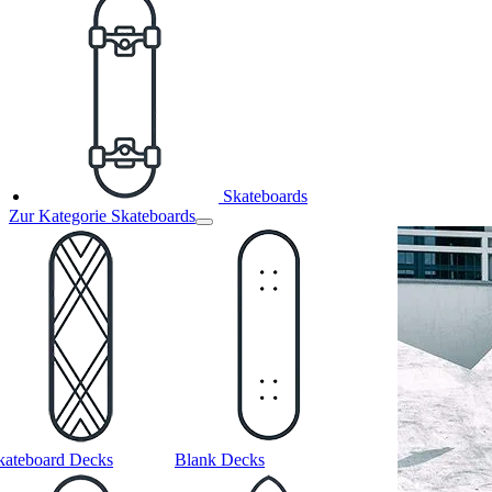
Skateboards
Zur Kategorie Skateboards
kateboard Decks
Blank Decks