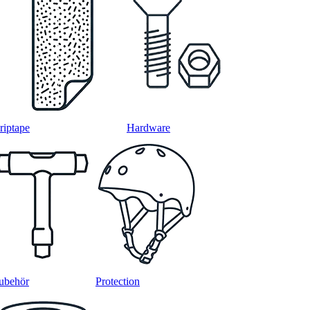
riptape
Hardware
ubehör
Protection