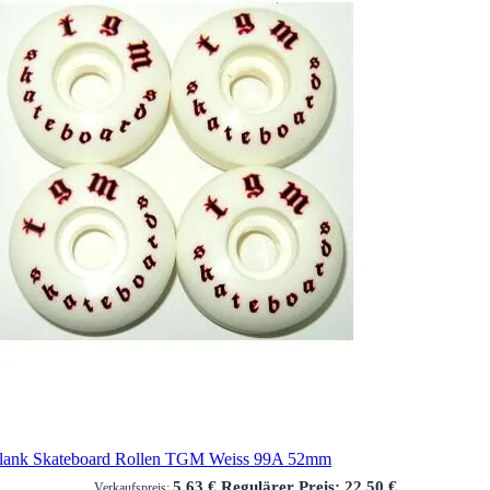
lank Skateboard Rollen TGM Weiss 99A 52mm
5,63 €
Regulärer Preis:
22,50 €
Verkaufspreis: