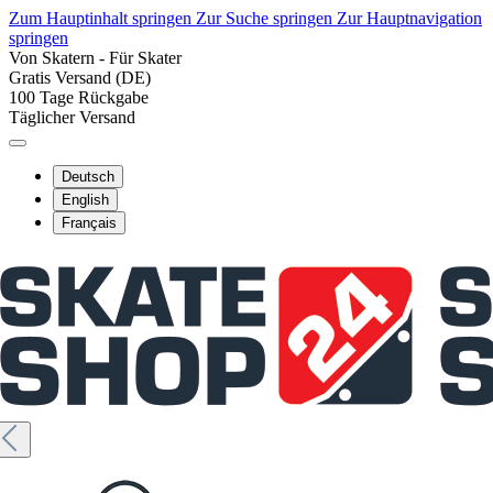
Zum Hauptinhalt springen
Zur Suche springen
Zur Hauptnavigation
springen
Von Skatern - Für Skater
Gratis Versand (DE)
100 Tage Rückgabe
Täglicher Versand
Deutsch
English
Français