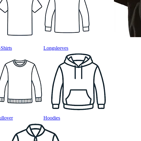
-Shirts
Longsleeves
ullover
Hoodies