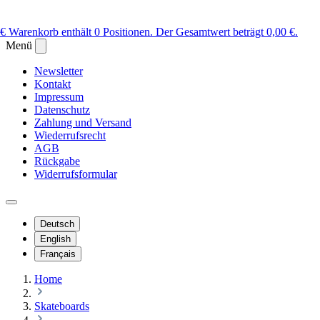
 €
Warenkorb enthält 0 Positionen. Der Gesamtwert beträgt 0,00 €.
Menü
Newsletter
Kontakt
Impressum
Datenschutz
Zahlung und Versand
Wiederrufsrecht
AGB
Rückgabe
Widerrufsformular
Deutsch
English
Français
Home
Skateboards