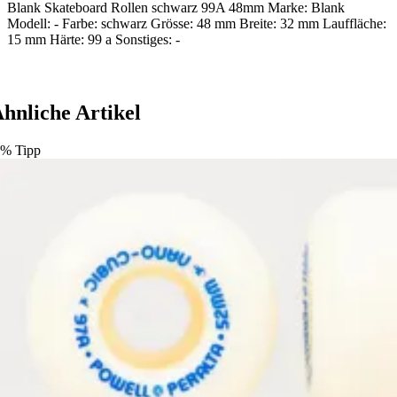
Blank Skateboard Rollen schwarz 99A 48mm Marke: Blank
Modell: - Farbe: schwarz Grösse: 48 mm Breite: 32 mm Lauffläche:
15 mm Härte: 99 a Sonstiges: -
hnliche Artikel
%
Tipp