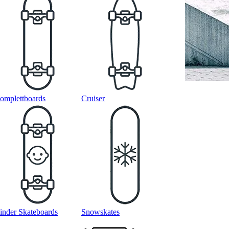
omplettboards
Cruiser
inder Skateboards
Snowskates