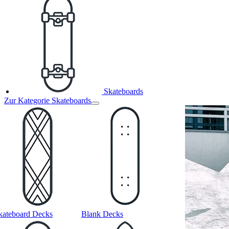
Skateboards
Zur Kategorie Skateboards
kateboard Decks
Blank Decks