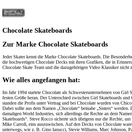
Chocolate Skateboards
Zur Marke Chocolate Skateboards
Jeder Skater kennt die Marke Chocolate Skateboards. Die Besonderhe
die hochwertigen Chocolate Decks mit ihren Grafiken, die in Erinneru
Chocolate Skate Team und die dazugehörigen Video Klassiker nicht z
Wie alles angefangen hat:
Im Jahr 1994 startete Chocolate als Schwesterunternehmen von Girl S
festen Größe heran. Der Unterschied zwischen Girl Skateboards und C
standen die Profis unter Vertrag und bei Chocolate wurden von Chi
Dabei sollte aus dem Namen „Chocolate“ beinahe „Sisters“ werden. 
damaligen World Industries, sich allerdings die Rechte an dem Namen
Skateboards“. Steve Rocco sicherte sich übrigens nur die Rechte, u
Mike Carroll, eins auszuwischen. Auf den Decks von Chocolate ware
unterwegs, wie z. B. Gino Ianucci, Stevie Williams, Marc Johnson, Pa