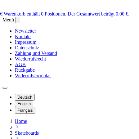
 €
Warenkorb enthält 0 Positionen. Der Gesamtwert beträgt 0,00 €.
Menü
Newsletter
Kontakt
Impressum
Datenschutz
Zahlung und Versand
Wiederrufsrecht
AGB
Rückgabe
Widerrufsformular
Deutsch
English
Français
Home
Skateboards