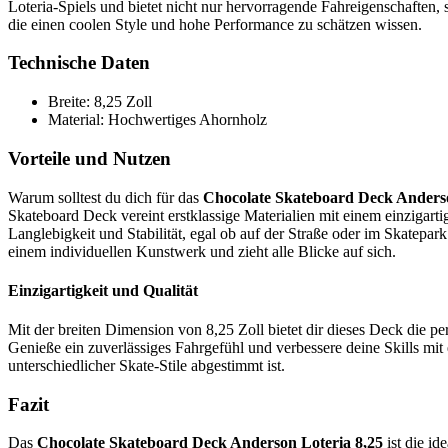
Loteria-Spiels und bietet nicht nur hervorragende Fahreigenschaften, s
die einen coolen Style und hohe Performance zu schätzen wissen.
Technische Daten
Breite: 8,25 Zoll
Material: Hochwertiges Ahornholz
Vorteile und Nutzen
Warum solltest du dich für das
Chocolate Skateboard Deck Anderso
Skateboard Deck vereint erstklassige Materialien mit einem einzigart
Langlebigkeit und Stabilität, egal ob auf der Straße oder im Skatep
einem individuellen Kunstwerk und zieht alle Blicke auf sich.
Einzigartigkeit und Qualität
Mit der breiten Dimension von 8,25 Zoll bietet dir dieses Deck die p
Genieße ein zuverlässiges Fahrgefühl und verbessere deine Skills mit
unterschiedlicher Skate-Stile abgestimmt ist.
Fazit
Das
Chocolate Skateboard Deck Anderson Loteria 8,25
ist die id