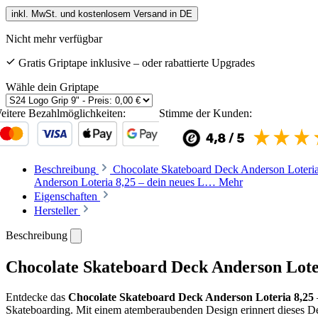
inkl. MwSt. und kostenlosem Versand in DE
Nicht mehr verfügbar
Gratis Griptape inklusive – oder rabattierte Upgrades
Wähle dein Griptape
eitere Bezahlmöglichkeiten:
Stimme der Kunden:
Beschreibung
Chocolate Skateboard Deck Anderson Loteri
Anderson Loteria 8,25 – dein neues L…
Mehr
Eigenschaften
Hersteller
Beschreibung
Chocolate Skateboard Deck Anderson Lote
Entdecke das
Chocolate Skateboard Deck Anderson Loteria 8,25
Skateboarding. Mit einem atemberaubenden Design erinnert dieses Dec