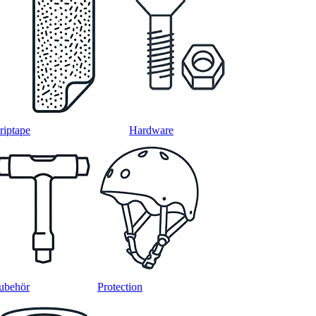
riptape
Hardware
ubehör
Protection