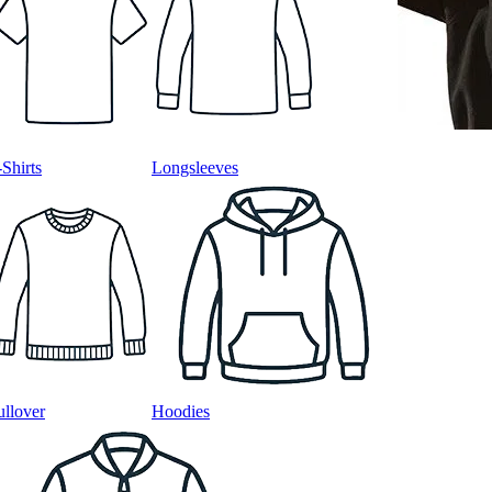
-Shirts
Longsleeves
ullover
Hoodies