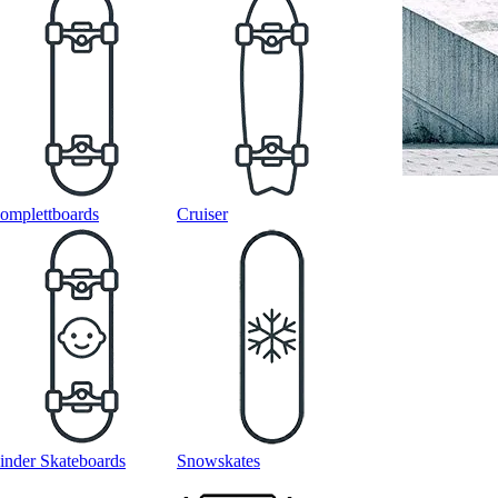
omplettboards
Cruiser
inder Skateboards
Snowskates