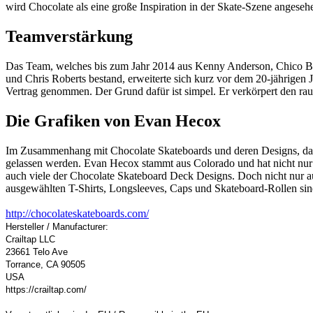
wird Chocolate als eine große Inspiration in der Skate-Szene angeseh
Teamverstärkung
Das Team, welches bis zum Jahr 2014 aus Kenny Anderson, Chico Bre
und Chris Roberts bestand, erweiterte sich kurz vor dem 20-jährigen
Vertrag genommen. Der Grund dafür ist simpel. Er verkörpert den rau
Die Grafiken von Evan Hecox
Im Zusammenhang mit Chocolate Skateboards und deren Designs, dar
gelassen werden. Evan Hecox stammt aus Colorado und hat nicht nur
auch viele der Chocolate Skateboard Deck Designs. Doch nicht nur a
ausgewählten T-Shirts, Longsleeves, Caps und Skateboard-Rollen sind
http://chocolateskateboards.com/
Hersteller / Manufacturer:
Crailtap LLC
23661 Telo Ave
Torrance, CA 90505
USA
https://crailtap.com/