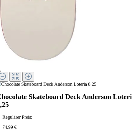
hocolate Skateboard Deck Anderson Loter
,25
Regulärer Preis:
74,99 €