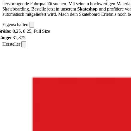
hervorragende Fahrqualität suchen. Mit seinem hochwertigen Material
Skateboarding. Bestelle jetzt in unserem
Skateshop
und profitiere vo
automatisch mitgeliefert wird. Mach dein Skateboard-Erlebnis noch be
Eigenschaften
röße:
8,25, 8.25, Full Size
änge:
31,875
Hersteller