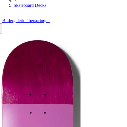
Skateboard Decks
Bildergalerie überspringen