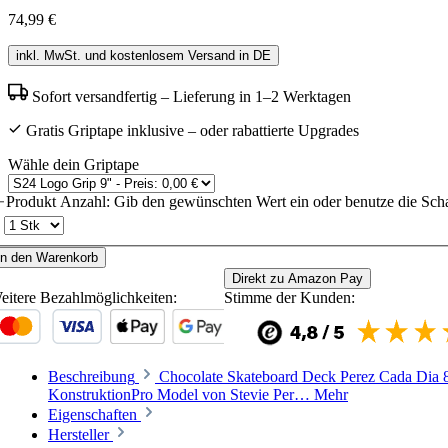
74,99 €
inkl. MwSt. und kostenlosem Versand in DE
Sofort versandfertig – Lieferung in 1–2 Werktagen
Gratis Griptape inklusive – oder rabattierte Upgrades
Wähle dein Griptape
Produkt Anzahl: Gib den gewünschten Wert ein oder benutze die Scha
In den Warenkorb
Direkt zu Amazon Pay
eitere Bezahlmöglichkeiten:
Stimme der Kunden:
Beschreibung
Chocolate Skateboard Deck Perez Cada Dia 8
KonstruktionPro Model von Stevie Per…
Mehr
Eigenschaften
Hersteller