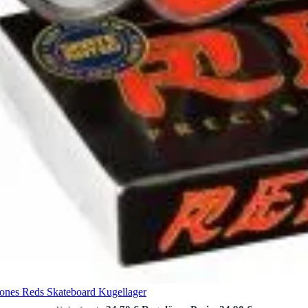
ones Reds Skateboard Kugellager