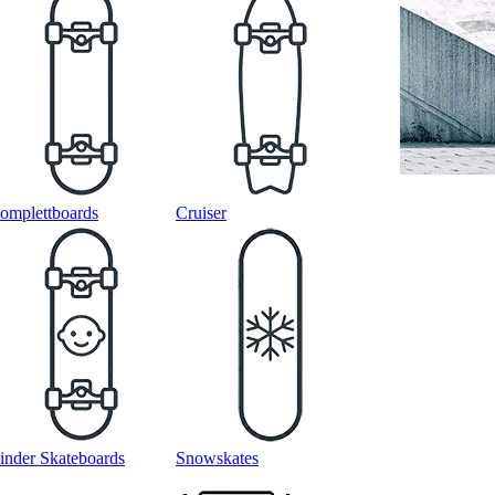
omplettboards
Cruiser
inder Skateboards
Snowskates