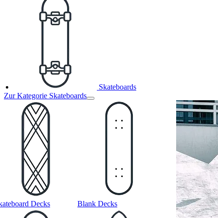
Skateboards
Zur Kategorie Skateboards
kateboard Decks
Blank Decks