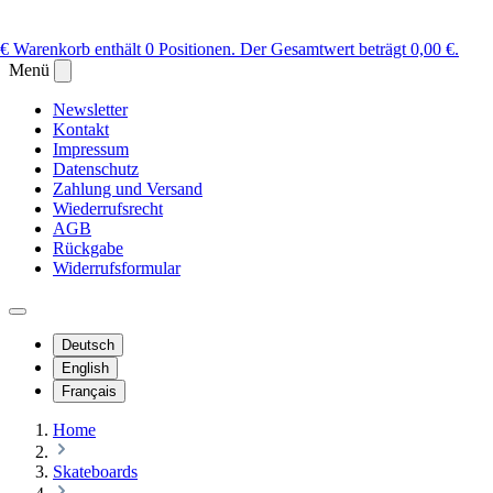
 €
Warenkorb enthält 0 Positionen. Der Gesamtwert beträgt 0,00 €.
Menü
Newsletter
Kontakt
Impressum
Datenschutz
Zahlung und Versand
Wiederrufsrecht
AGB
Rückgabe
Widerrufsformular
Deutsch
English
Français
Home
Skateboards