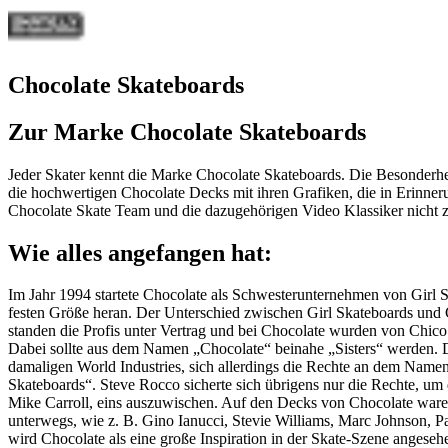
Chocolate Skateboards
Zur Marke Chocolate Skateboards
Jeder Skater kennt die Marke Chocolate Skateboards. Die Besonderhe
die hochwertigen Chocolate Decks mit ihren Grafiken, die in Erinneru
Chocolate Skate Team und die dazugehörigen Video Klassiker nicht z
Wie alles angefangen hat:
Im Jahr 1994 startete Chocolate als Schwesterunternehmen von Girl S
festen Größe heran. Der Unterschied zwischen Girl Skateboards und C
standen die Profis unter Vertrag und bei Chocolate wurden von Chi
Dabei sollte aus dem Namen „Chocolate“ beinahe „Sisters“ werden. 
damaligen World Industries, sich allerdings die Rechte an dem Namen
Skateboards“. Steve Rocco sicherte sich übrigens nur die Rechte, u
Mike Carroll, eins auszuwischen. Auf den Decks von Chocolate ware
unterwegs, wie z. B. Gino Ianucci, Stevie Williams, Marc Johnson, Pa
wird Chocolate als eine große Inspiration in der Skate-Szene angeseh