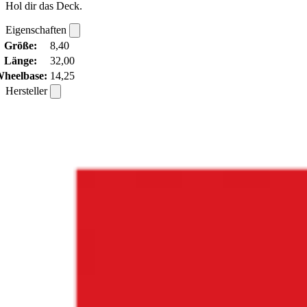
Hol dir das Deck.
Eigenschaften
Größe:
8,40
Länge:
32,00
heelbase:
14,25
Hersteller