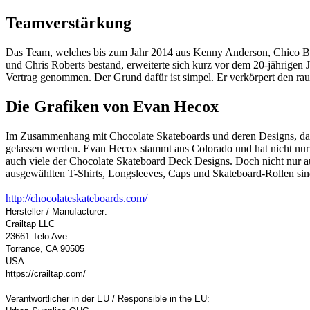
Teamverstärkung
Das Team, welches bis zum Jahr 2014 aus Kenny Anderson, Chico Bre
und Chris Roberts bestand, erweiterte sich kurz vor dem 20-jährigen
Vertrag genommen. Der Grund dafür ist simpel. Er verkörpert den rau
Die Grafiken von Evan Hecox
Im Zusammenhang mit Chocolate Skateboards und deren Designs, dar
gelassen werden. Evan Hecox stammt aus Colorado und hat nicht nur
auch viele der Chocolate Skateboard Deck Designs. Doch nicht nur a
ausgewählten T-Shirts, Longsleeves, Caps und Skateboard-Rollen sind
http://chocolateskateboards.com/
Hersteller / Manufacturer:
Crailtap LLC
23661 Telo Ave
Torrance, CA 90505
USA
https://crailtap.com/
Verantwortlicher in der EU / Responsible in the EU: