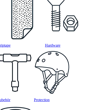
riptape
Hardware
ubehör
Protection