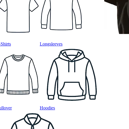
-Shirts
Longsleeves
ullover
Hoodies