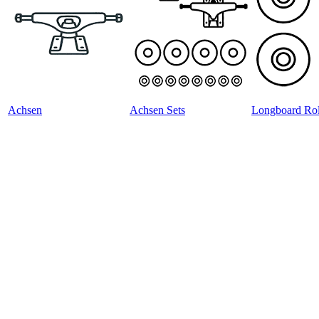
Achsen
Achsen Sets
Longboard Rol