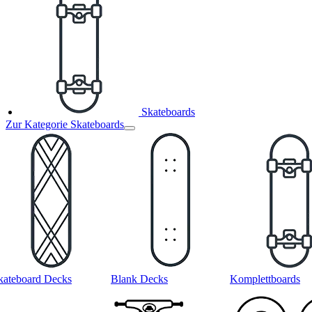
Skateboards
Zur Kategorie Skateboards
kateboard Decks
Blank Decks
Komplettboards