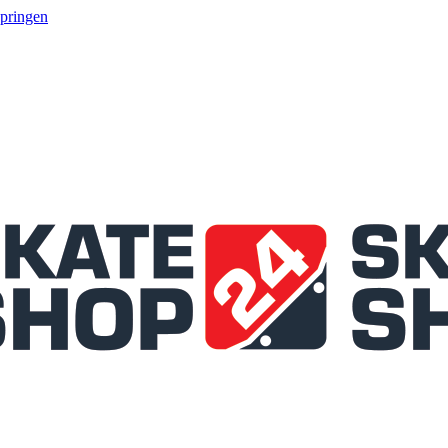
springen