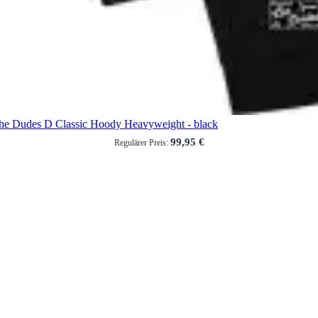
he Dudes D Classic Hoody Heavyweight - black
99,95 €
Regulärer Preis: