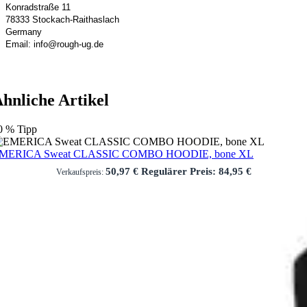
Konradstraße 11
78333 Stockach-Raithaslach
Germany
Email: info@rough-ug.de
hnliche Artikel
0
%
Tipp
MERICA Sweat CLASSIC COMBO HOODIE, bone XL
50,97 €
Regulärer Preis:
84,95 €
Verkaufspreis: