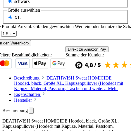
schwarz
Größe
auswählen
XL
Produkt Anzahl: Gib den gewünschten Wert ein oder benutze die Scha
In den Warenkorb
Direkt zu Amazon Pay
eitere Bezahlmöglichkeiten:
Stimme der Kunden:
Beschreibung
DEATHWISH Sweat HOMICIDE
Hooded, black, Größe XL. Kapuzenpullover (Hooded) mit
Kapuze. Material, Passform, Taschen und weite…
Mehr
Eigenschaften
Hersteller
Beschreibung
DEATHWISH Sweat HOMICIDE Hooded, black, Größe XL.
Kapuzenpullover (Hooded) mit Kapuze. Material, Passform,