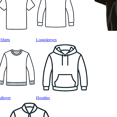
-Shirts
Longsleeves
ullover
Hoodies