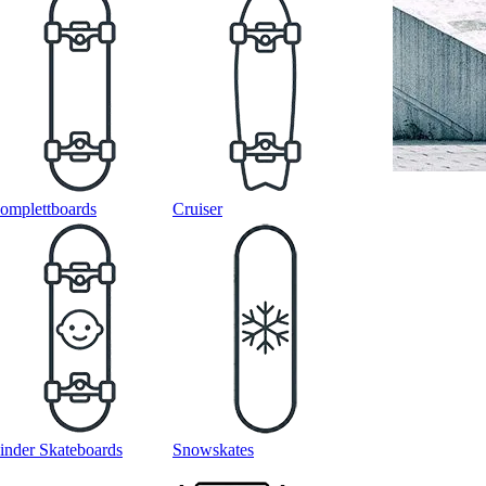
omplettboards
Cruiser
inder Skateboards
Snowskates