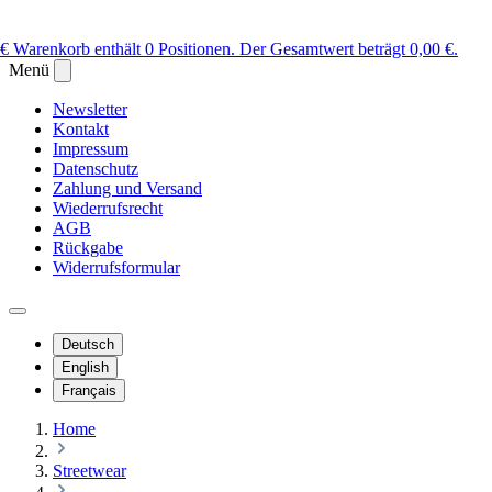
 €
Warenkorb enthält 0 Positionen. Der Gesamtwert beträgt 0,00 €.
Menü
Newsletter
Kontakt
Impressum
Datenschutz
Zahlung und Versand
Wiederrufsrecht
AGB
Rückgabe
Widerrufsformular
Deutsch
English
Français
Home
Streetwear