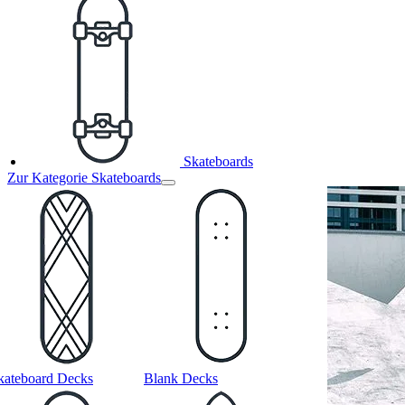
Skateboards
Zur Kategorie Skateboards
kateboard Decks
Blank Decks