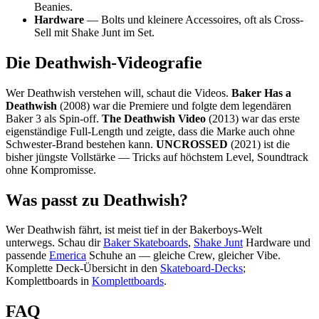
Beanies.
Hardware
— Bolts und kleinere Accessoires, oft als Cross-
Sell mit Shake Junt im Set.
Die Deathwish-Videografie
Wer Deathwish verstehen will, schaut die Videos.
Baker Has a
Deathwish
(2008) war die Premiere und folgte dem legendären
Baker 3 als Spin-off.
The Deathwish Video
(2013) war das erste
eigenständige Full-Length und zeigte, dass die Marke auch ohne
Schwester-Brand bestehen kann.
UNCROSSED
(2021) ist die
bisher jüngste Vollstärke — Tricks auf höchstem Level, Soundtrack
ohne Kompromisse.
Was passt zu Deathwish?
Wer Deathwish fährt, ist meist tief in der Bakerboys-Welt
unterwegs. Schau dir
Baker Skateboards
,
Shake Junt
Hardware und
passende
Emerica
Schuhe an — gleiche Crew, gleicher Vibe.
Komplette Deck-Übersicht in den
Skateboard-Decks
;
Komplettboards in
Komplettboards
.
FAQ