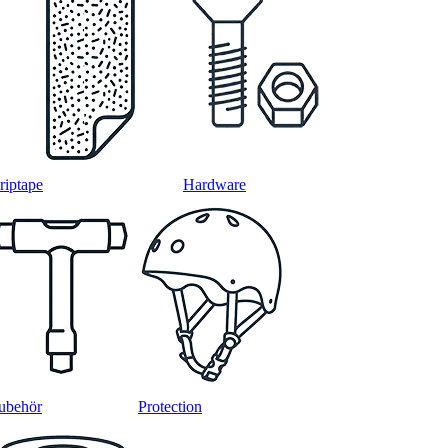
riptape
Hardware
ubehör
Protection