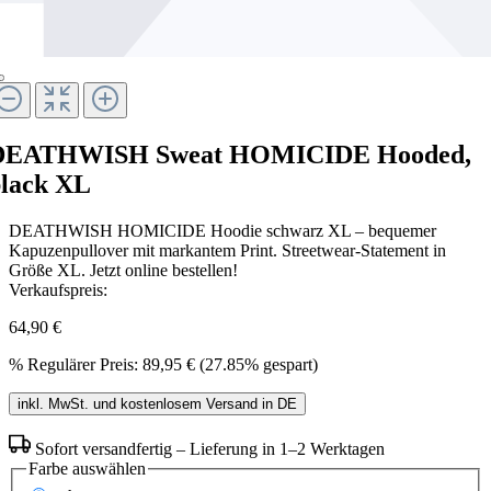
DEATHWISH Sweat HOMICIDE Hooded,
lack XL
DEATHWISH HOMICIDE Hoodie schwarz XL – bequemer
Kapuzenpullover mit markantem Print. Streetwear-Statement in
Größe XL. Jetzt online bestellen!
Verkaufspreis:
64,90 €
%
Regulärer Preis:
89,95 €
(27.85% gespart)
inkl. MwSt. und kostenlosem Versand in DE
Sofort versandfertig – Lieferung in 1–2 Werktagen
Farbe
auswählen