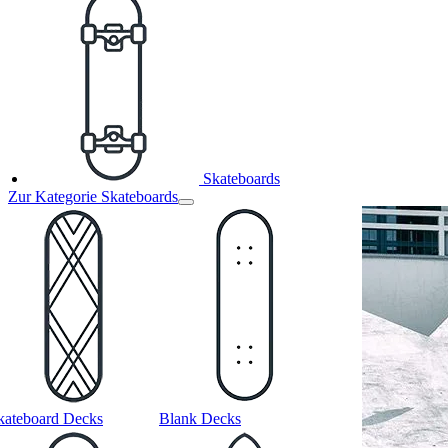
Skateboards
Zur Kategorie Skateboards
kateboard Decks
Blank Decks