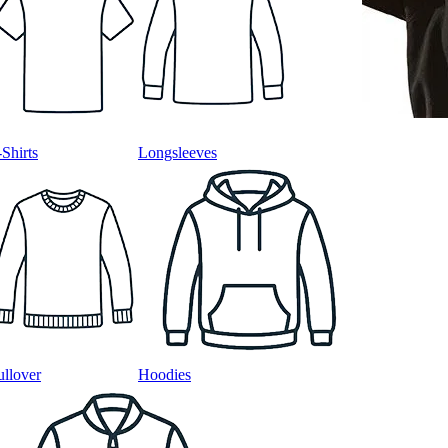
-Shirts
Longsleeves
ullover
Hoodies