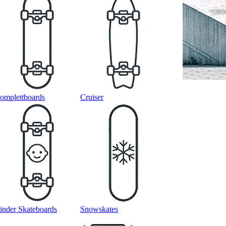
omplettboards
Cruiser
inder Skateboards
Snowskates