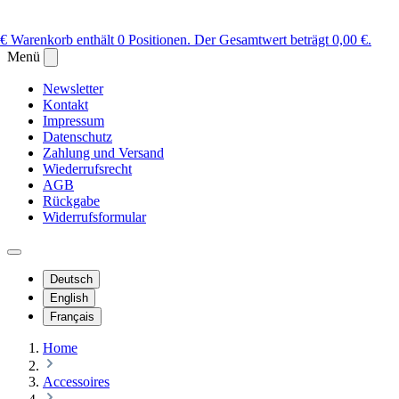
 €
Warenkorb enthält 0 Positionen. Der Gesamtwert beträgt 0,00 €.
Menü
Newsletter
Kontakt
Impressum
Datenschutz
Zahlung und Versand
Wiederrufsrecht
AGB
Rückgabe
Widerrufsformular
Deutsch
English
Français
Home
Accessoires