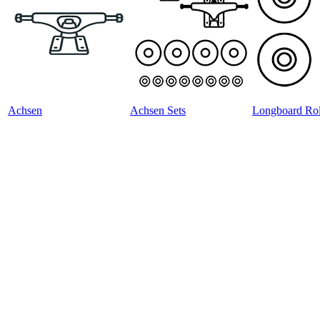
Achsen
Achsen Sets
Longboard Rol