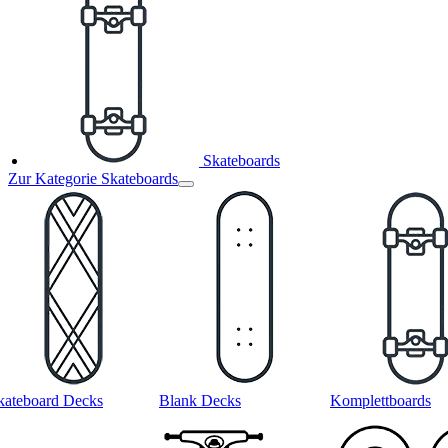
Skateboards
Zur Kategorie Skateboards
kateboard Decks
Blank Decks
Komplettboards