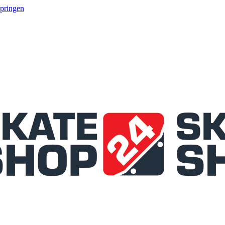
springen