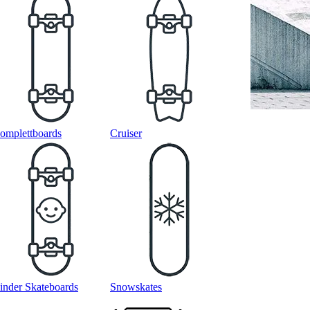
omplettboards
Cruiser
inder Skateboards
Snowskates