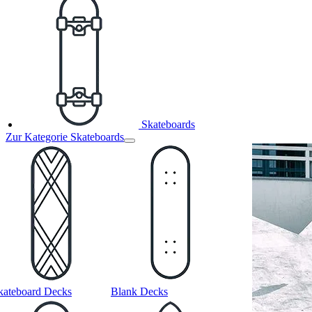
Skateboards
Zur Kategorie Skateboards
kateboard Decks
Blank Decks