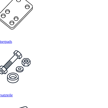
iserpads
satzteile