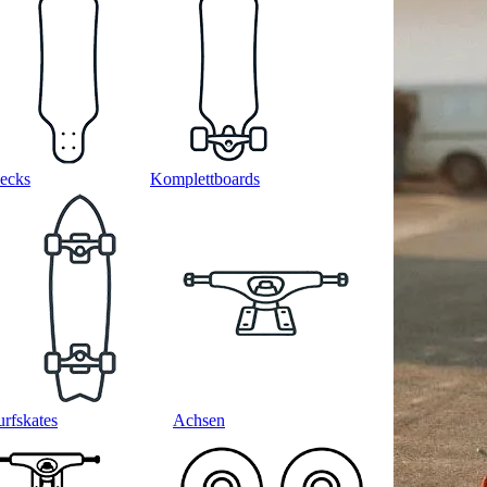
ecks
Komplettboards
urfskates
Achsen