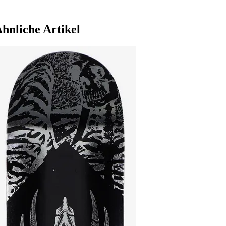
hnliche Artikel