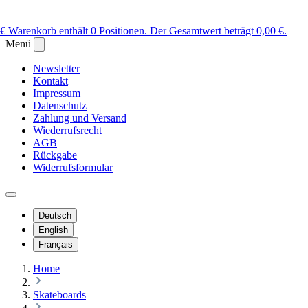
 €
Warenkorb enthält 0 Positionen. Der Gesamtwert beträgt 0,00 €.
Menü
Newsletter
Kontakt
Impressum
Datenschutz
Zahlung und Versand
Wiederrufsrecht
AGB
Rückgabe
Widerrufsformular
Deutsch
English
Français
Home
Skateboards