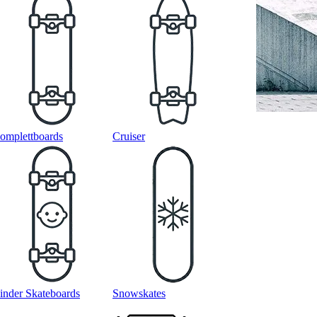
omplettboards
Cruiser
inder Skateboards
Snowskates