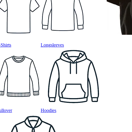
-Shirts
Longsleeves
ullover
Hoodies