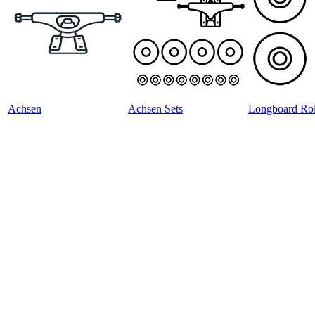
Achsen
Achsen Sets
Longboard Rol