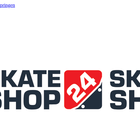
springen