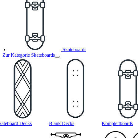
Skateboards
Zur Kategorie Skateboards
kateboard Decks
Blank Decks
Komplettboards