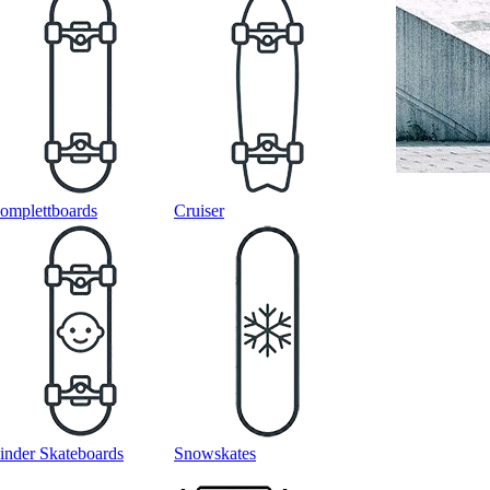
omplettboards
Cruiser
inder Skateboards
Snowskates