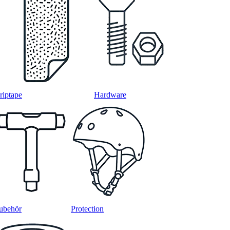
riptape
Hardware
ubehör
Protection