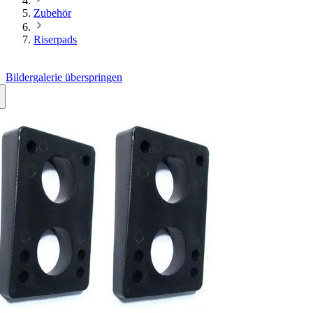
Zubehör
Riserpads
Bildergalerie überspringen