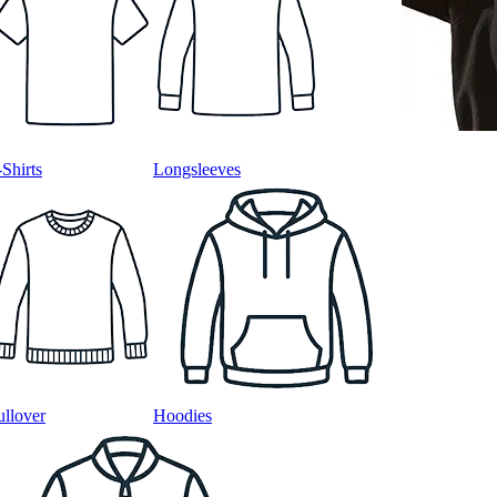
-Shirts
Longsleeves
ullover
Hoodies