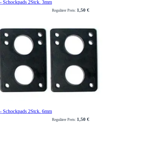
- Schockpads 2Stck. 3mm
1,50 €
Regulärer Preis:
- Schockpads 2Stck. 6mm
1,50 €
Regulärer Preis: