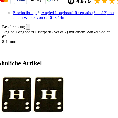
Beschreibung
Angled Longboard Riserpads (Set of 2) mit
einem Winkel von ca. 6° 8-14mm
Beschreibung
Angled Longboard Riserpads (Set of 2) mit einem Winkel von ca.
6°
8-14mm
hnliche Artikel