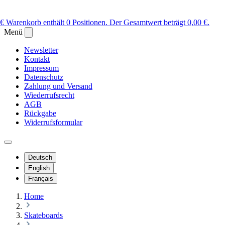
 €
Warenkorb enthält 0 Positionen. Der Gesamtwert beträgt 0,00 €.
Menü
Newsletter
Kontakt
Impressum
Datenschutz
Zahlung und Versand
Wiederrufsrecht
AGB
Rückgabe
Widerrufsformular
Deutsch
English
Français
Home
Skateboards