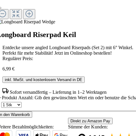
ongboard Riserpad Keil
Entdecke unsere angled Longboard Riserpads (Set 2) mit 6° Winkel.
Perfekt für mehr Stabilität! Jetzt im Onlineshop bestellen!
Regulärer Preis:
6,99 €
inkl. MwSt. und kostenlosem Versand in DE
Sofort versandfertig – Lieferung in 1–2 Werktagen
Produkt Anzahl: Gib den gewünschten Wert ein oder benutze die Scha
In den Warenkorb
Direkt zu Amazon Pay
eitere Bezahlmöglichkeiten:
Stimme der Kunden: