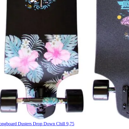
ongboard Dusters Drop Down Chill 9,75