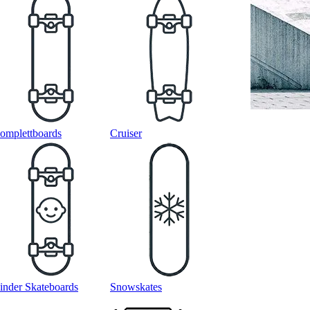
omplettboards
Cruiser
inder Skateboards
Snowskates