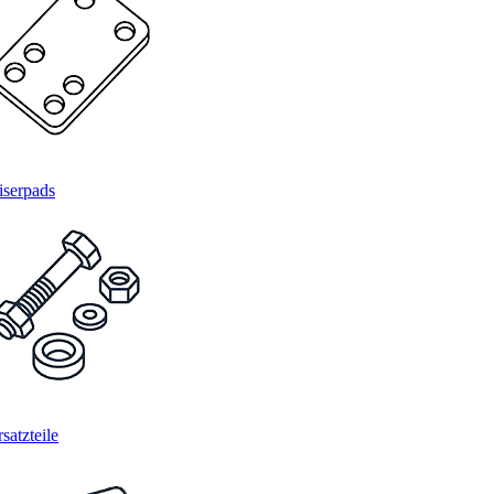
iserpads
satzteile