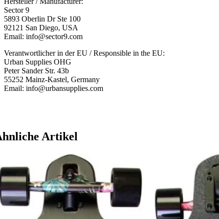
Hersteller / Manufacturer:
Sector 9
5893 Oberlin Dr Ste 100
92121 San Diego, USA
Email: info@sector9.com
Verantwortlicher in der EU / Responsible in the EU:
Urban Supplies OHG
Peter Sander Str. 43b
55252 Mainz-Kastel, Germany
Email: info@urbansupplies.com
hnliche Artikel