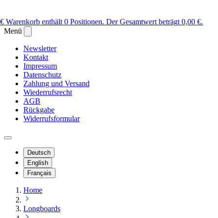
 €
Warenkorb enthält 0 Positionen. Der Gesamtwert beträgt 0,00 €.
Menü
Newsletter
Kontakt
Impressum
Datenschutz
Zahlung und Versand
Wiederrufsrecht
AGB
Rückgabe
Widerrufsformular
Deutsch
English
Français
Home
Longboards