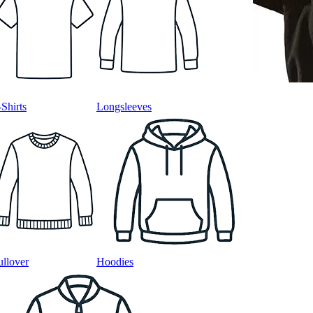
-Shirts
Longsleeves
ullover
Hoodies