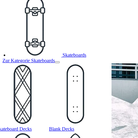
Skateboards
Zur Kategorie Skateboards
kateboard Decks
Blank Decks