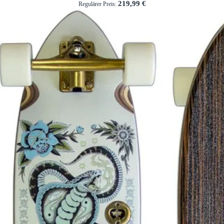
219,99 €
Regulärer Preis: