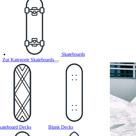
Skateboards
Zur Kategorie Skateboards
kateboard Decks
Blank Decks