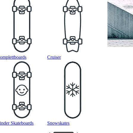
omplettboards
Cruiser
inder Skateboards
Snowskates