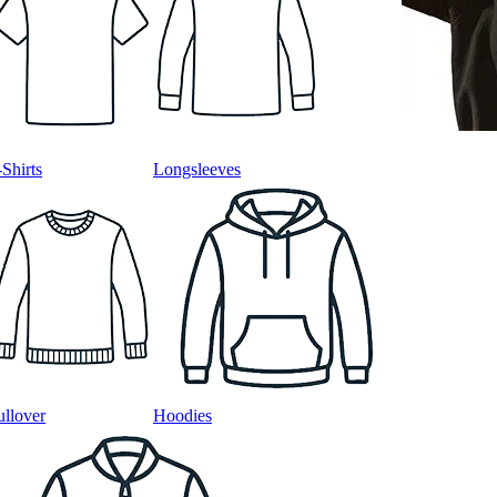
-Shirts
Longsleeves
ullover
Hoodies