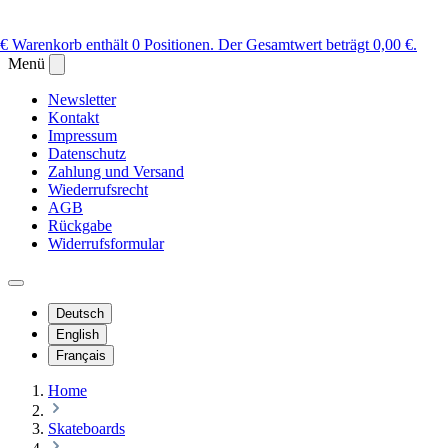
 €
Warenkorb enthält 0 Positionen. Der Gesamtwert beträgt 0,00 €.
Menü
Newsletter
Kontakt
Impressum
Datenschutz
Zahlung und Versand
Wiederrufsrecht
AGB
Rückgabe
Widerrufsformular
Deutsch
English
Français
Home
Skateboards