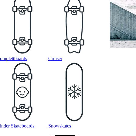
omplettboards
Cruiser
inder Skateboards
Snowskates