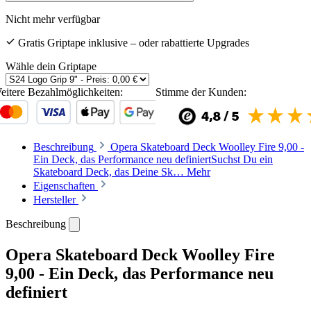
Nicht mehr verfügbar
Gratis Griptape inklusive – oder rabattierte Upgrades
Wähle dein Griptape
eitere Bezahlmöglichkeiten:
Stimme der Kunden:
Beschreibung
Opera Skateboard Deck Woolley Fire 9,00 -
Ein Deck, das Performance neu definiertSuchst Du ein
Skateboard Deck, das Deine Sk…
Mehr
Eigenschaften
Hersteller
Beschreibung
Opera Skateboard Deck Woolley Fire
9,00 - Ein Deck, das Performance neu
definiert