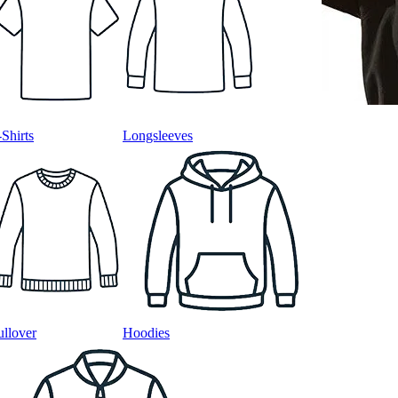
-Shirts
Longsleeves
ullover
Hoodies