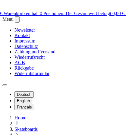
 €
Warenkorb enthält 0 Positionen. Der Gesamtwert beträgt 0,00 €.
Menü
Newsletter
Kontakt
Impressum
Datenschutz
Zahlung und Versand
Wiederrufsrecht
AGB
Rückgabe
Widerrufsformular
Deutsch
English
Français
Home
Skateboards