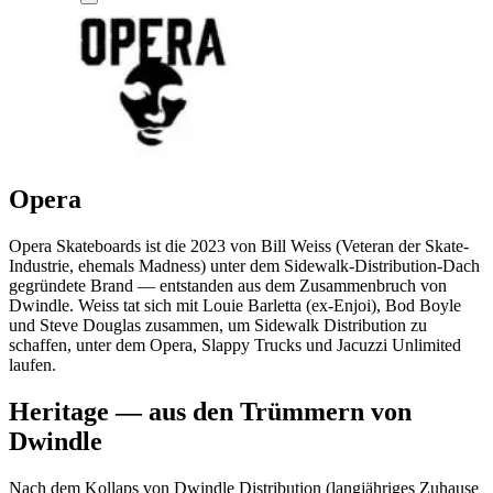
Opera
Opera Skateboards ist die 2023 von Bill Weiss (Veteran der Skate-
Industrie, ehemals Madness) unter dem Sidewalk-Distribution-Dach
gegründete Brand — entstanden aus dem Zusammenbruch von
Dwindle. Weiss tat sich mit Louie Barletta (ex-Enjoi), Bod Boyle
und Steve Douglas zusammen, um Sidewalk Distribution zu
schaffen, unter dem Opera, Slappy Trucks und Jacuzzi Unlimited
laufen.
Heritage — aus den Trümmern von
Dwindle
Nach dem Kollaps von Dwindle Distribution (langjähriges Zuhause