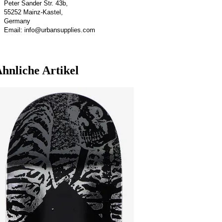
Peter Sander Str. 43b,
55252 Mainz-Kastel,
Germany
Email: info@urbansupplies.com
hnliche Artikel