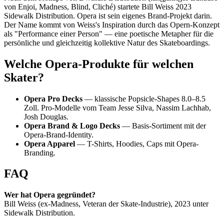
von Enjoi, Madness, Blind, Cliché) startete Bill Weiss 2023
Sidewalk Distribution. Opera ist sein eigenes Brand-Projekt darin.
Der Name kommt von Weiss's Inspiration durch das Opern-Konzept
als "Performance einer Person" — eine poetische Metapher für die
persönliche und gleichzeitig kollektive Natur des Skateboardings.
Welche Opera-Produkte für welchen
Skater?
Opera Pro Decks
— klassische Popsicle-Shapes 8.0–8.5
Zoll. Pro-Modelle vom Team Jesse Silva, Nassim Lachhab,
Josh Douglas.
Opera Brand & Logo Decks
— Basis-Sortiment mit der
Opera-Brand-Identity.
Opera Apparel
— T-Shirts, Hoodies, Caps mit Opera-
Branding.
FAQ
Wer hat Opera gegründet?
Bill Weiss (ex-Madness, Veteran der Skate-Industrie), 2023 unter
Sidewalk Distribution.