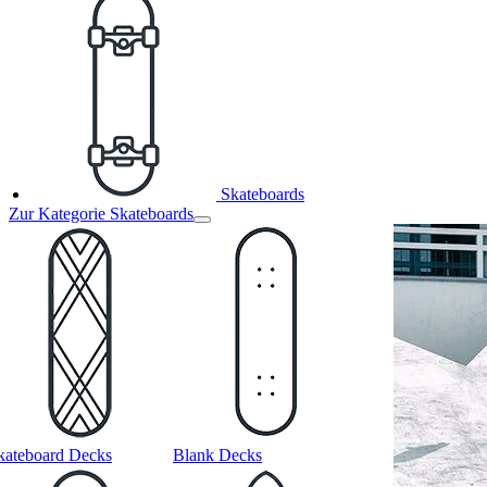
Skateboards
Zur Kategorie Skateboards
kateboard Decks
Blank Decks