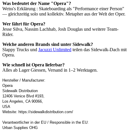
Was bedeutet der Name "Opera"?
Weiss's Erklärung : Skateboarding als "Performance einer Person"
— gleichzeitig solo und kollektiv. Metapher aus der Welt der Oper.
Wer fährt für Opera?
Jesse Silva, Nassim Lachhab, Josh Douglas und weitere Team-
Rider.
Welche anderen Brands sind unter Sidewalk?
Slappy Trucks und
Jacuzzi Unlimited
teilen das Sidewalk-Dach mit
Opera.
Wie schnell ist Opera lieferbar?
Alles ab Lager Giessen, Versand in 1–2 Werktagen.
Hersteller / Manufacturer:
Opera
Sidewalk Distribution
12406 Venice Blvd #193,
Los Angeles, CA 90066,
USA
Website: https://sidewalkdistribution.com/
Verantwortlicher in der EU / Responsible in the EU:
Urban Supplies OHG