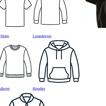
-Shirts
Longsleeves
ullover
Hoodies