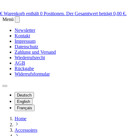
 €
Warenkorb enthält 0 Positionen. Der Gesamtwert beträgt 0,00 €.
Menü
Newsletter
Kontakt
Impressum
Datenschutz
Zahlung und Versand
Wiederrufsrecht
AGB
Rückgabe
Widerrufsformular
Deutsch
English
Français
Home
Accessoires