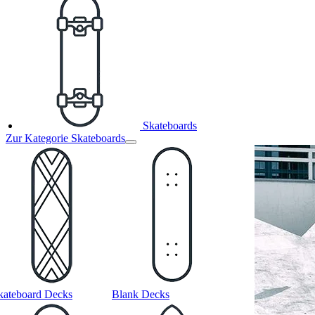
Skateboards
Zur Kategorie Skateboards
kateboard Decks
Blank Decks