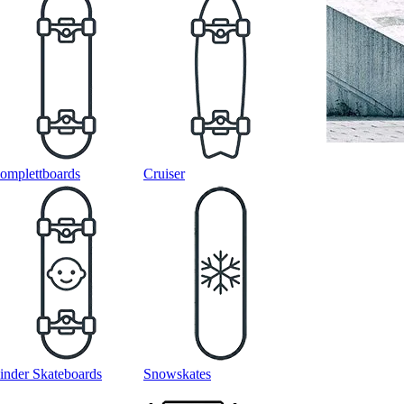
omplettboards
Cruiser
inder Skateboards
Snowskates