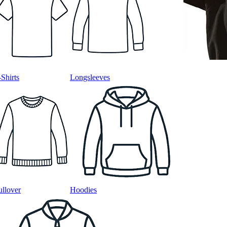
-Shirts
Longsleeves
ullover
Hoodies