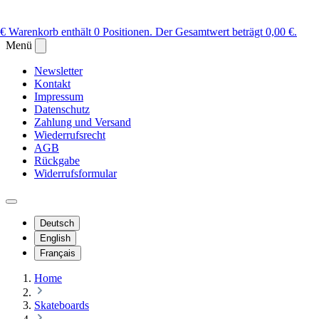
 €
Warenkorb enthält 0 Positionen. Der Gesamtwert beträgt 0,00 €.
Menü
Newsletter
Kontakt
Impressum
Datenschutz
Zahlung und Versand
Wiederrufsrecht
AGB
Rückgabe
Widerrufsformular
Deutsch
English
Français
Home
Skateboards