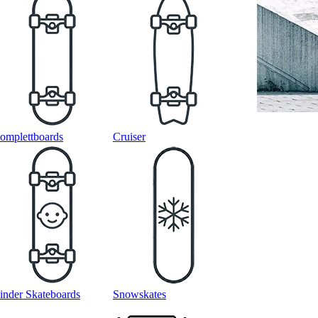
omplettboards
Cruiser
inder Skateboards
Snowskates