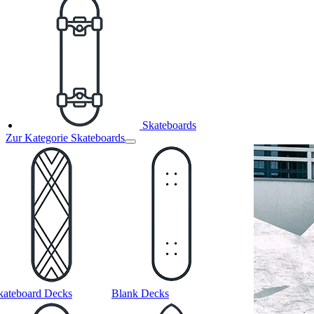
Skateboards
Zur Kategorie Skateboards
kateboard Decks
Blank Decks