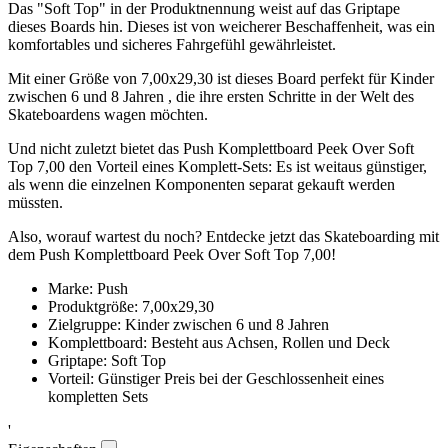
Das "Soft Top" in der Produktnennung weist auf das Griptape
dieses Boards hin. Dieses ist von weicherer Beschaffenheit, was ein
komfortables und sicheres Fahrgefühl gewährleistet.
Mit einer Größe von 7,00x29,30 ist dieses Board perfekt für Kinder
zwischen 6 und 8 Jahren , die ihre ersten Schritte in der Welt des
Skateboardens wagen möchten.
Und nicht zuletzt bietet das Push Komplettboard Peek Over Soft
Top 7,00 den Vorteil eines Komplett-Sets: Es ist weitaus günstiger,
als wenn die einzelnen Komponenten separat gekauft werden
müssten.
Also, worauf wartest du noch? Entdecke jetzt das Skateboarding mit
dem Push Komplettboard Peek Over Soft Top 7,00!
Marke: Push
Produktgröße: 7,00x29,30
Zielgruppe: Kinder zwischen 6 und 8 Jahren
Komplettboard: Besteht aus Achsen, Rollen und Deck
Griptape: Soft Top
Vorteil: Günstiger Preis bei der Geschlossenheit eines
kompletten Sets
'