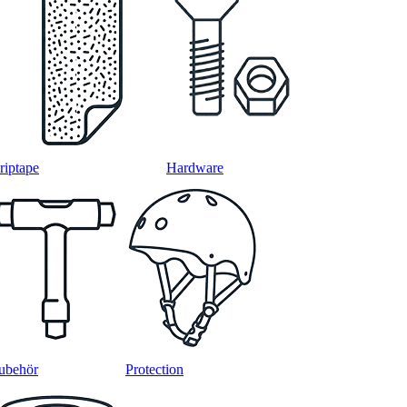
riptape
Hardware
ubehör
Protection