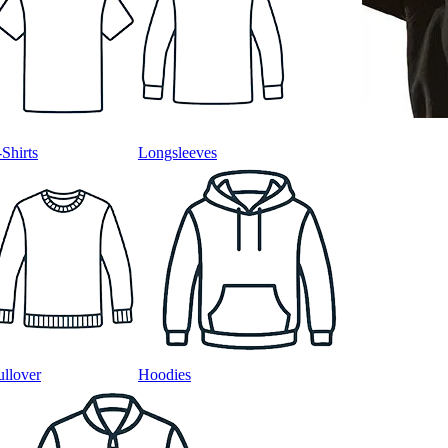
-Shirts
Longsleeves
ullover
Hoodies