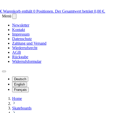
 €
Warenkorb enthält 0 Positionen. Der Gesamtwert beträgt 0,00 €.
Menü
Newsletter
Kontakt
Impressum
Datenschutz
Zahlung und Versand
Wiederrufsrecht
AGB
Rückgabe
Widerrufsformular
Deutsch
English
Français
Home
Skateboards