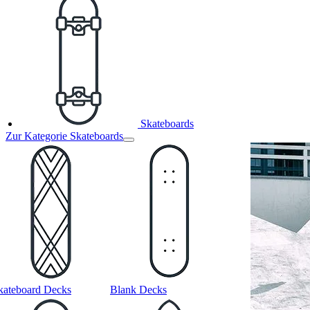
Skateboards
Zur Kategorie Skateboards
kateboard Decks
Blank Decks