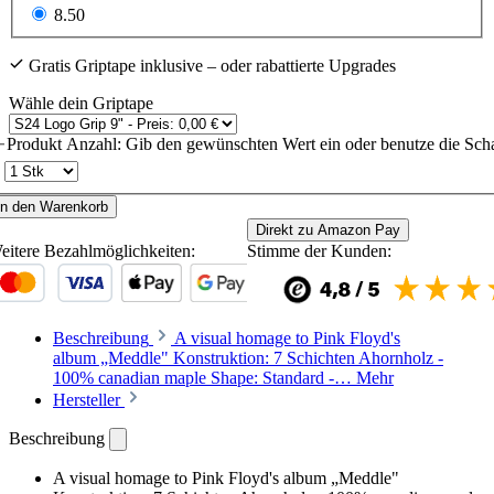
8.50
Gratis Griptape inklusive – oder rabattierte Upgrades
Wähle dein Griptape
Produkt Anzahl: Gib den gewünschten Wert ein oder benutze die Scha
In den Warenkorb
Direkt zu Amazon Pay
eitere Bezahlmöglichkeiten:
Stimme der Kunden:
Beschreibung
A visual homage to Pink Floyd's
album „Meddle" Konstruktion: 7 Schichten Ahornholz -
100% canadian maple Shape: Standard -…
Mehr
Hersteller
Beschreibung
A visual homage to Pink Floyd's album „Meddle"