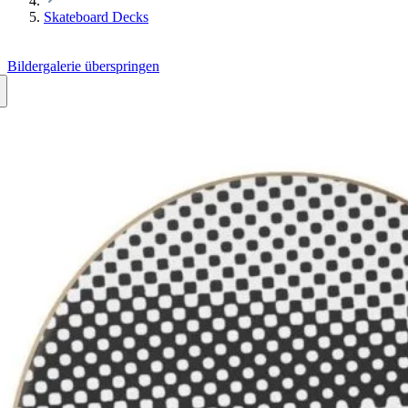
Skateboard Decks
Bildergalerie überspringen