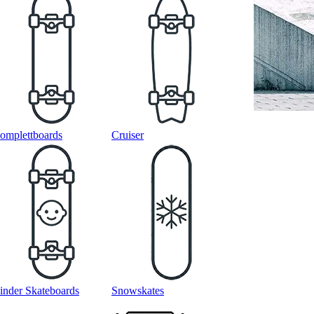
omplettboards
Cruiser
inder Skateboards
Snowskates