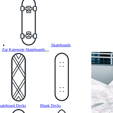
Skateboards
Zur Kategorie Skateboards
kateboard Decks
Blank Decks