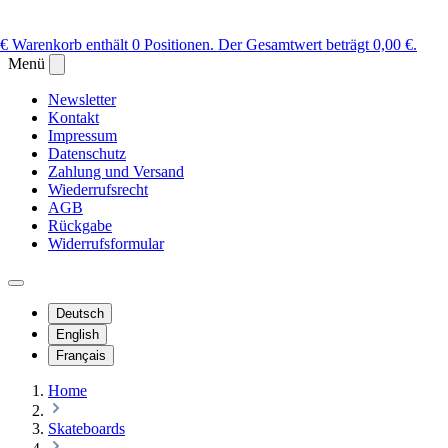
 €
Warenkorb enthält 0 Positionen. Der Gesamtwert beträgt 0,00 €.
Menü
Newsletter
Kontakt
Impressum
Datenschutz
Zahlung und Versand
Wiederrufsrecht
AGB
Rückgabe
Widerrufsformular
Deutsch
English
Français
Home
Skateboards