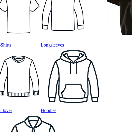
-Shirts
Longsleeves
ullover
Hoodies