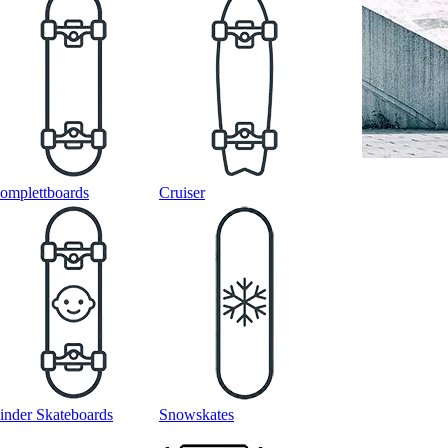
omplettboards
Cruiser
inder Skateboards
Snowskates