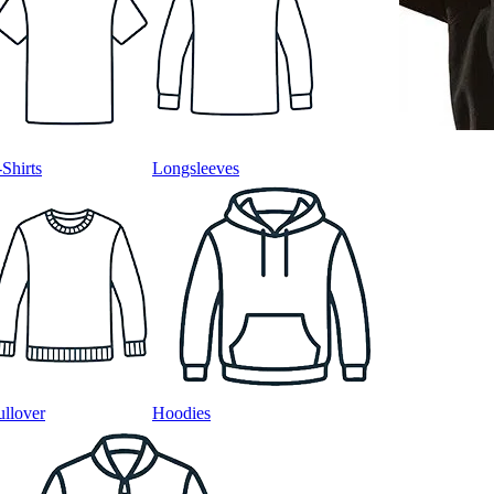
-Shirts
Longsleeves
ullover
Hoodies