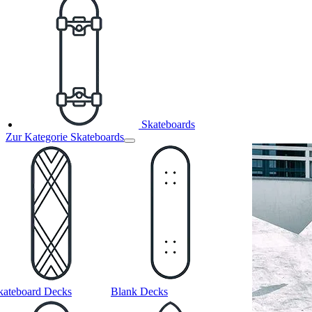
Skateboards
Zur Kategorie Skateboards
kateboard Decks
Blank Decks