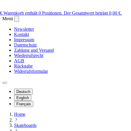
 €
Warenkorb enthält 0 Positionen. Der Gesamtwert beträgt 0,00 €.
Menü
Newsletter
Kontakt
Impressum
Datenschutz
Zahlung und Versand
Wiederrufsrecht
AGB
Rückgabe
Widerrufsformular
Deutsch
English
Français
Home
Skateboards