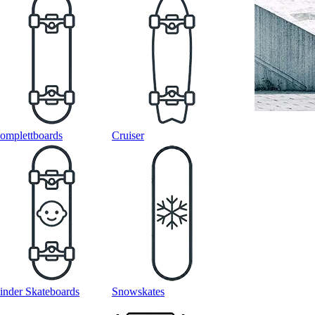
omplettboards
Cruiser
inder Skateboards
Snowskates