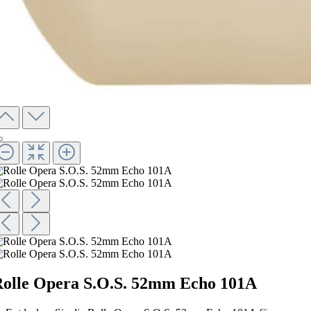
olle Opera S.O.S. 52mm Echo 101A