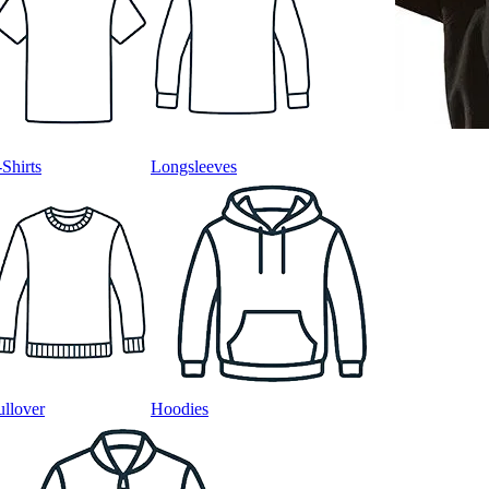
-Shirts
Longsleeves
ullover
Hoodies