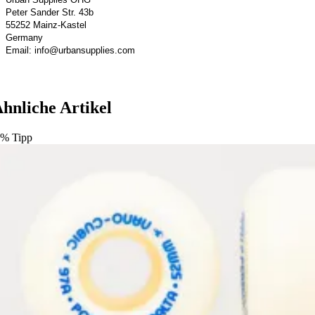
Peter Sander Str. 43b
55252 Mainz-Kastel
Germany
Email: info@urbansupplies.com
hnliche Artikel
%
Tipp