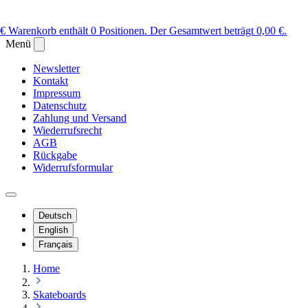
 €
Warenkorb enthält 0 Positionen. Der Gesamtwert beträgt 0,00 €.
Menü
Newsletter
Kontakt
Impressum
Datenschutz
Zahlung und Versand
Wiederrufsrecht
AGB
Rückgabe
Widerrufsformular
Deutsch
English
Français
Home
Skateboards