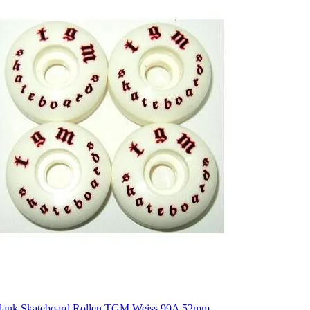
lank Skateboard Rollen TGM Weiss 99A 52mm