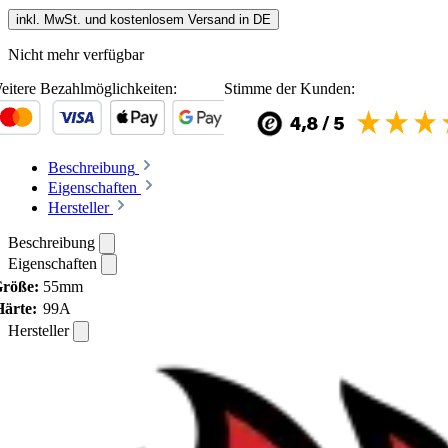
inkl. MwSt. und kostenlosem Versand in DE
Nicht mehr verfügbar
eitere Bezahlmöglichkeiten:
Stimme der Kunden:
Beschreibung
Eigenschaften
Hersteller
Beschreibung
Eigenschaften
röße:
55mm
Härte:
99A
Hersteller