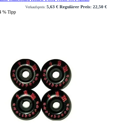
5,63 €
Regulärer Preis:
22,50 €
Verkaufspreis:
4
%
Tipp