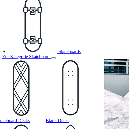
Skateboards
Zur Kategorie Skateboards
kateboard Decks
Blank Decks