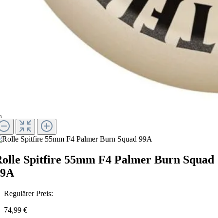
olle Spitfire 55mm F4 Palmer Burn Squad
99A
Regulärer Preis:
74,99 €