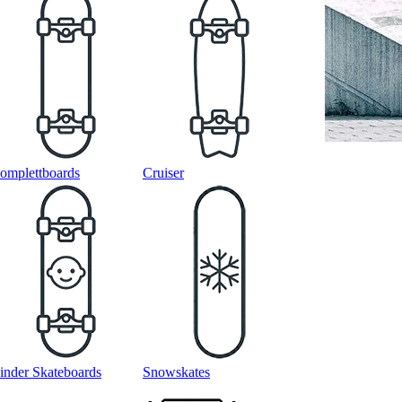
omplettboards
Cruiser
inder Skateboards
Snowskates