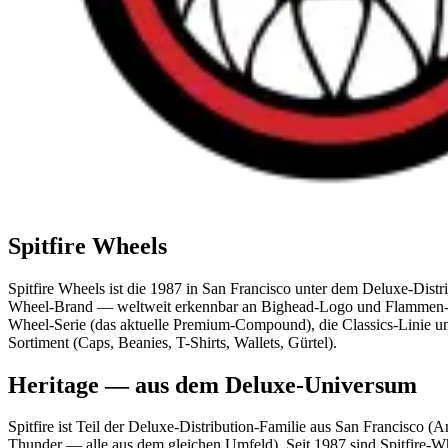
Spitfire Wheels
Spitfire Wheels ist die 1987 in San Francisco unter dem Deluxe-Dist
Wheel-Brand — weltweit erkennbar an Bighead-Logo und Flammen-Graf
Wheel-Serie (das aktuelle Premium-Compound), die Classics-Linie und
Sortiment (Caps, Beanies, T-Shirts, Wallets, Gürtel).
Heritage — aus dem Deluxe-Universum
Spitfire ist Teil der Deluxe-Distribution-Familie aus San Francisco (
Thunder — alle aus dem gleichen Umfeld). Seit 1987 sind Spitfire-