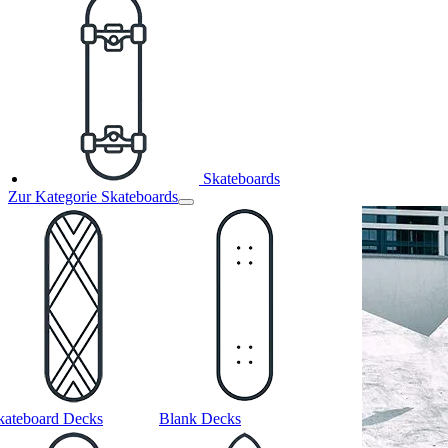
Skateboards
Zur Kategorie Skateboards
kateboard Decks
Blank Decks