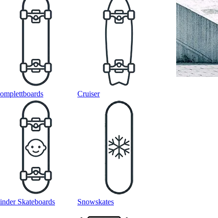
omplettboards
Cruiser
inder Skateboards
Snowskates