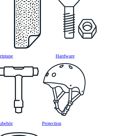
riptape
Hardware
ubehör
Protection