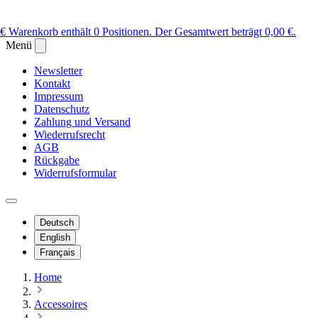
 €
Warenkorb enthält 0 Positionen. Der Gesamtwert beträgt 0,00 €.
Menü
Newsletter
Kontakt
Impressum
Datenschutz
Zahlung und Versand
Wiederrufsrecht
AGB
Rückgabe
Widerrufsformular
Deutsch
English
Français
Home
Accessoires