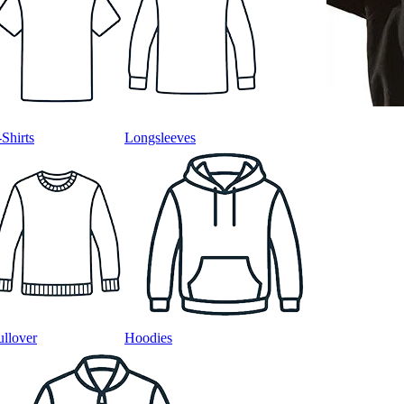
-Shirts
Longsleeves
ullover
Hoodies