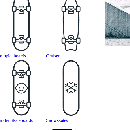
omplettboards
Cruiser
inder Skateboards
Snowskates