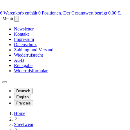
 €
Warenkorb enthält 0 Positionen. Der Gesamtwert beträgt 0,00 €.
Menü
Newsletter
Kontakt
Impressum
Datenschutz
Zahlung und Versand
Wiederrufsrecht
AGB
Rückgabe
Widerrufsformular
Deutsch
English
Français
Home
Streetwear