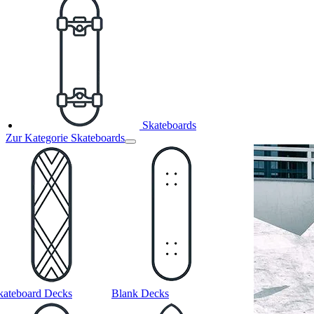
Skateboards
Zur Kategorie Skateboards
kateboard Decks
Blank Decks