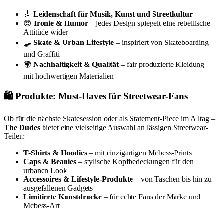
🎸
Leidenschaft für Musik, Kunst und Streetkultur
😎
Ironie & Humor
– jedes Design spiegelt eine rebellische
Attitüde wider
🛹
Skate & Urban Lifestyle
– inspiriert von Skateboarding
und Graffiti
🌍
Nachhaltigkeit & Qualität
– fair produzierte Kleidung
mit hochwertigen Materialien
🛍️ Produkte: Must-Haves für Streetwear-Fans
Ob für die nächste Skatesession oder als Statement-Piece im Alltag –
The Dudes
bietet eine vielseitige Auswahl an lässigen Streetwear-
Teilen:
T-Shirts & Hoodies
– mit einzigartigen Mcbess-Prints
Caps & Beanies
– stylische Kopfbedeckungen für den
urbanen Look
Accessoires & Lifestyle-Produkte
– von Taschen bis hin zu
ausgefallenen Gadgets
Limitierte Kunstdrucke
– für echte Fans der Marke und
Mcbess-Art