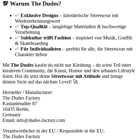
💯 Warum The Dudes?
✅
Exklusive Designs
– künstlerische Streetwear mit
Wiedererkennungswert
✅
Top-Qualität
– langlebige Materialien & hochwertige
Verarbeitung
✅
Subkultur trifft Fashion
– inspiriert von Musik, Graffiti
& Skateboarding
✅
Für Individualisten
– perfekt für alle, die Streetwear mit
Charakter lieben
Mit
The Dudes
kaufst du nicht nur Kleidung – du wirst Teil einer
kreativen Community, die Kunst, Humor und den urbanen Lifestyle
feiert. Hol dir jetzt deine
Streetwear mit Attitude
und bringe
deinen Style auf das nächste Level! 🚀
Hersteller / Manufacturer:
The Dudes Factory
Kastanienallee 87
10435 Berlin,
Germany
Email: info@dudes-factory.com
Verantwortlicher in der EU / Responsible in the EU:
The Dudes Factory