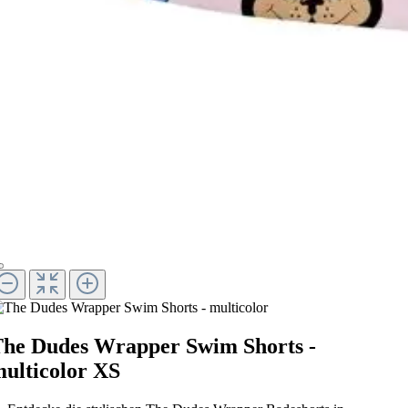
he Dudes Wrapper Swim Shorts -
ulticolor XS