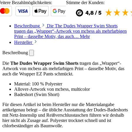
eitere Bezahlmöglichkeiten:
Stimme der Kunden:
Beschreibung
Die The Dudes Wrapper Swim Shorts
tragen das „Wrapper“-Artwork von mcbess als mehrfarbigen
Print – dasselbe Motiv, das auch…
Mehr
Hersteller
Beschreibung
Die
The Dudes Wrapper Swim Shorts
tragen das „Wrapper“-
Artwork von mcbess als mehrfarbigen Print – dasselbe Motiv, das
auch die Wrapper EZ Pants schmückt.
Material: 100 % Polyester
Allover-Artwork von mcbess, multicolor
Badeshort (Swim Short)
Für diesen Artikel ist beim Hersteller nur die Materialangabe
artikelgenau belegt – die übliche Ausstattung der Dudes-Badeshorts
mit Netz-Innenslip und Reißverschlusstaschen führen wir deshalb
hier nicht als Zusage auf. Polyester trocknet schnell und ist
chlorbeständiger als Baumwolle.