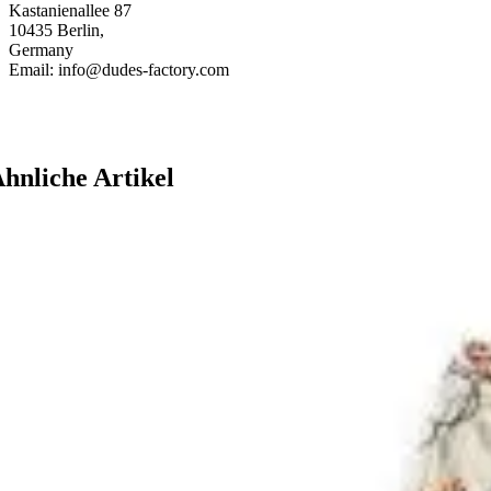
Kastanienallee 87
10435 Berlin,
Germany
Email: info@dudes-factory.com
hnliche Artikel