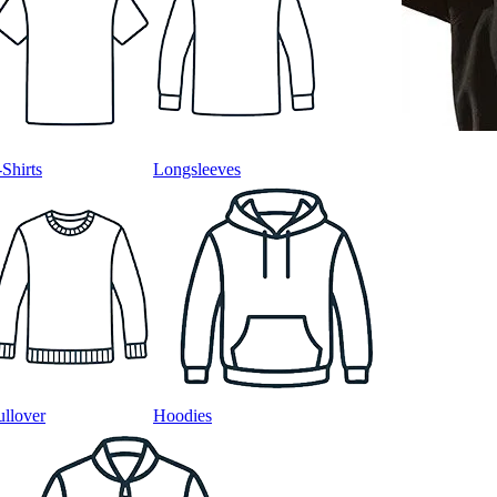
-Shirts
Longsleeves
ullover
Hoodies