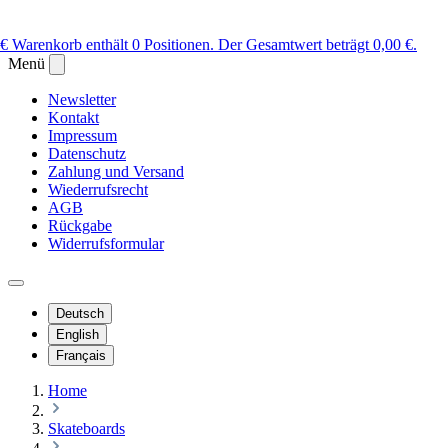
 €
Warenkorb enthält 0 Positionen. Der Gesamtwert beträgt 0,00 €.
Menü
Newsletter
Kontakt
Impressum
Datenschutz
Zahlung und Versand
Wiederrufsrecht
AGB
Rückgabe
Widerrufsformular
Deutsch
English
Français
Home
Skateboards