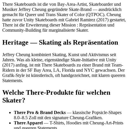
There Skateboards ist die von Bay-Area-Artist, Skateboarder und
Musiker Jeffrey Cheung gegründete Skate-Brand — ausdrücklich
gemacht für Queer und Trans Skater of Color (QTPOC). Cheung
hatte zuvor Unity Skateboards mit Gabriel Ramirez (2017) gestartet,
There ist die Erweiterung dieser Mission : Repräsentation und
Community-Building für marginalisierte Skater.
Heritage — Skating als Repräsentation
Jeffrey Cheung kombiniert Skating, Kunst und Aktivismus seit
Jahren. Was als kleine, eigenständige Skate-Initiative mit Unity
(2017) anfing, ist mit There Skateboards zu einer Brand mit Team-
Ridern in der SF Bay Area, LA, Florida und NYC gewachsen. Der
Grafik-Style ist künstlerisch, oft handgezeichnet, mit klaren queeren
Statements.
Welche There-Produkte für welchen
Skater?
There Pro & Brand Decks
— klassische Popsicle-Shapes
8.0–8.5 Zoll mit den signature Cheung-Grafiken.
There Apparel
— T-Shirts, Hoodies mit Cheung-Art-Prints
und queeren Statements.