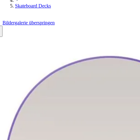
Skateboard Decks
Bildergalerie überspringen