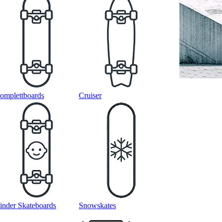
omplettboards
Cruiser
inder Skateboards
Snowskates