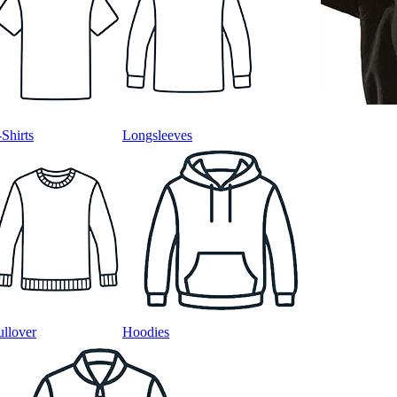
-Shirts
Longsleeves
ullover
Hoodies