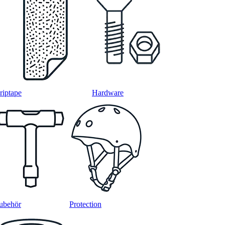
riptape
Hardware
ubehör
Protection