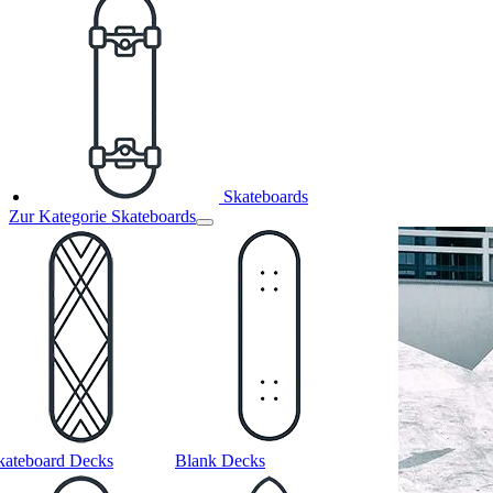
Skateboards
Zur Kategorie Skateboards
kateboard Decks
Blank Decks