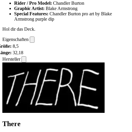
Rider / Pro Model:
Chandler Burton
Graphic Artist:
Blake Armstrong
Special Features:
Chandler Burton pro art by Blake
Armstrong purple dip
Hol dir das Deck.
Eigenschaften
röße:
8,5
änge:
32,18
Hersteller
There