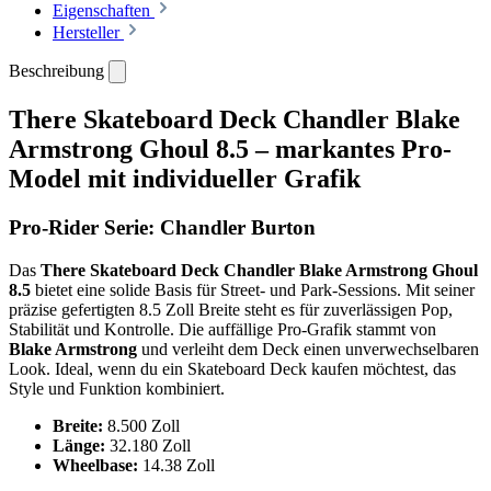
Eigenschaften
Hersteller
Beschreibung
There Skateboard Deck Chandler Blake
Armstrong Ghoul 8.5 – markantes Pro-
Model mit individueller Grafik
Pro-Rider Serie: Chandler Burton
Das
There Skateboard Deck Chandler Blake Armstrong Ghoul
8.5
bietet eine solide Basis für Street- und Park-Sessions. Mit seiner
präzise gefertigten 8.5 Zoll Breite steht es für zuverlässigen Pop,
Stabilität und Kontrolle. Die auffällige Pro-Grafik stammt von
Blake Armstrong
und verleiht dem Deck einen unverwechselbaren
Look. Ideal, wenn du ein Skateboard Deck kaufen möchtest, das
Style und Funktion kombiniert.
Breite:
8.500 Zoll
Länge:
32.180 Zoll
Wheelbase:
14.38 Zoll