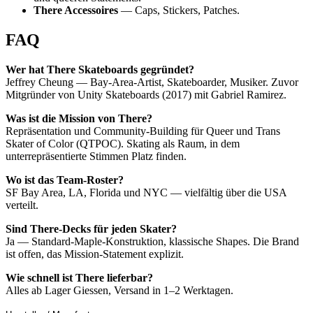
There Accessoires
— Caps, Stickers, Patches.
FAQ
Wer hat There Skateboards gegründet?
Jeffrey Cheung — Bay-Area-Artist, Skateboarder, Musiker. Zuvor
Mitgründer von Unity Skateboards (2017) mit Gabriel Ramirez.
Was ist die Mission von There?
Repräsentation und Community-Building für Queer und Trans
Skater of Color (QTPOC). Skating als Raum, in dem
unterrepräsentierte Stimmen Platz finden.
Wo ist das Team-Roster?
SF Bay Area, LA, Florida und NYC — vielfältig über die USA
verteilt.
Sind There-Decks für jeden Skater?
Ja — Standard-Maple-Konstruktion, klassische Shapes. Die Brand
ist offen, das Mission-Statement explizit.
Wie schnell ist There lieferbar?
Alles ab Lager Giessen, Versand in 1–2 Werktagen.