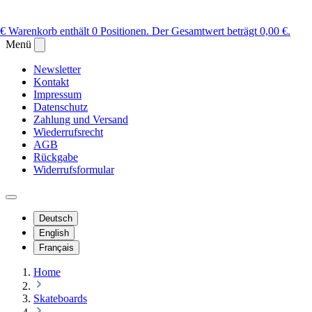
 €
Warenkorb enthält 0 Positionen. Der Gesamtwert beträgt 0,00 €.
Menü
Newsletter
Kontakt
Impressum
Datenschutz
Zahlung und Versand
Wiederrufsrecht
AGB
Rückgabe
Widerrufsformular
Deutsch
English
Français
Home
Skateboards