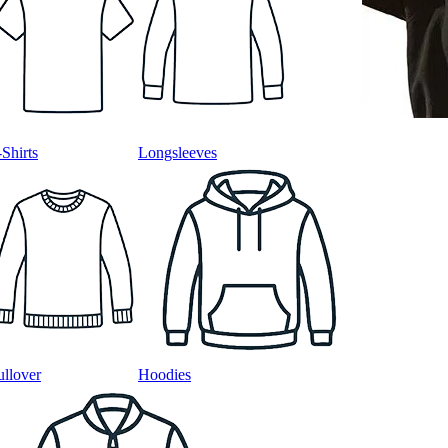
-Shirts
Longsleeves
ullover
Hoodies