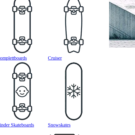
omplettboards
Cruiser
inder Skateboards
Snowskates