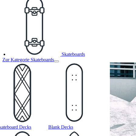
Skateboards
Zur Kategorie Skateboards
kateboard Decks
Blank Decks