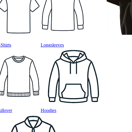
-Shirts
Longsleeves
ullover
Hoodies