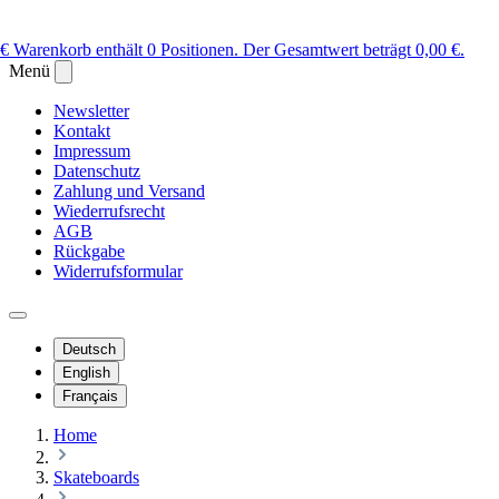
 €
Warenkorb enthält 0 Positionen. Der Gesamtwert beträgt 0,00 €.
Menü
Newsletter
Kontakt
Impressum
Datenschutz
Zahlung und Versand
Wiederrufsrecht
AGB
Rückgabe
Widerrufsformular
Deutsch
English
Français
Home
Skateboards