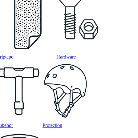
riptape
Hardware
ubehör
Protection