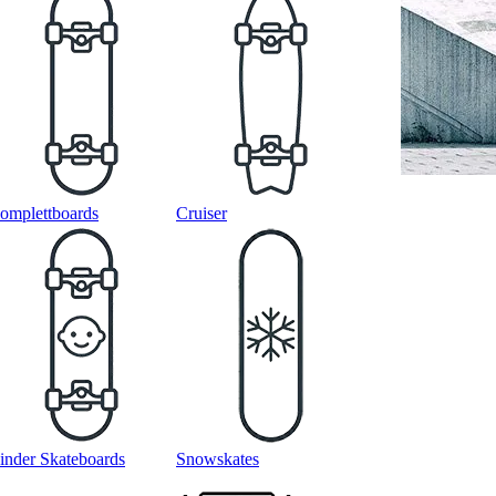
omplettboards
Cruiser
inder Skateboards
Snowskates