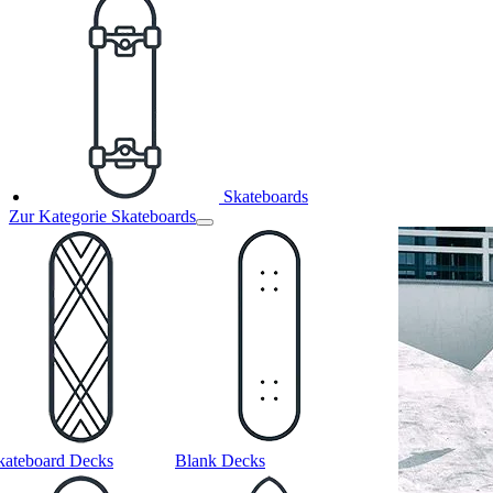
Skateboards
Zur Kategorie Skateboards
kateboard Decks
Blank Decks