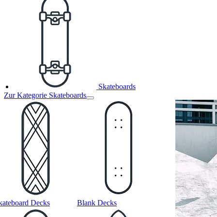
Skateboards
Zur Kategorie Skateboards
kateboard Decks
Blank Decks