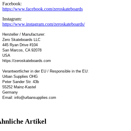
Facebook:
https://www.facebook.com/zeroskateboards
Instagram:
https://www.instagram.com/zeroskateboards/
Hersteller / Manufacturer:
Zero Skateboards LLC
445 Ryan Drive #104
San Marcos, CA 92078
USA
https://zeroskateboards.com
Verantwortlicher in der EU / Responsible in the EU:
Urban Supplies OHG
Peter Sander Str. 43b
55252 Mainz-Kastel
Germany
Email: info@urbansupplies.com
hnliche Artikel