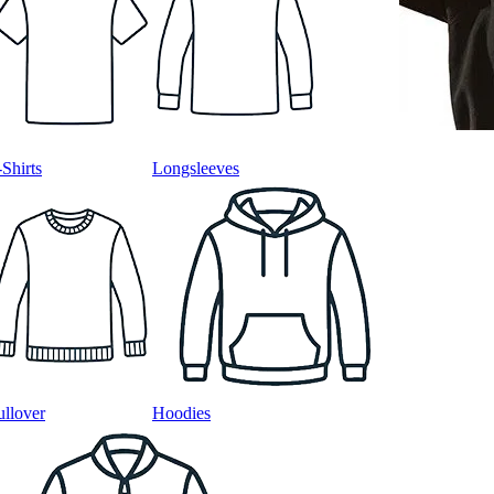
-Shirts
Longsleeves
ullover
Hoodies