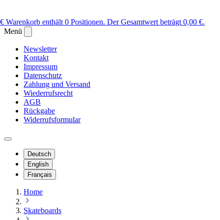
 €
Warenkorb enthält 0 Positionen. Der Gesamtwert beträgt 0,00 €.
Menü
Newsletter
Kontakt
Impressum
Datenschutz
Zahlung und Versand
Wiederrufsrecht
AGB
Rückgabe
Widerrufsformular
Deutsch
English
Français
Home
Skateboards