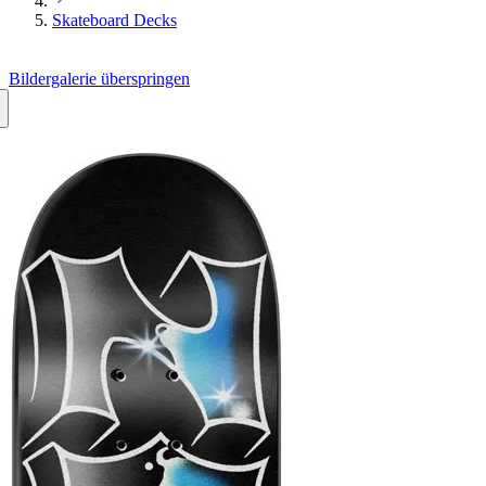
Skateboard Decks
Bildergalerie überspringen