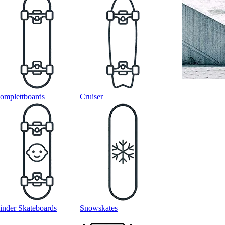
omplettboards
Cruiser
inder Skateboards
Snowskates