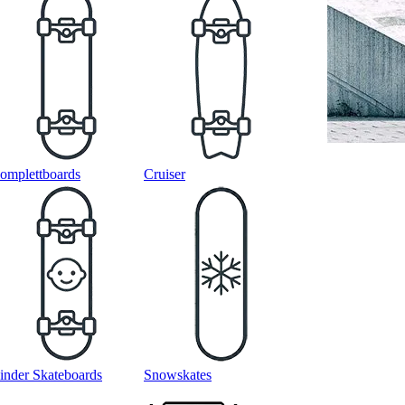
omplettboards
Cruiser
inder Skateboards
Snowskates