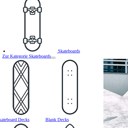
Skateboards
Zur Kategorie Skateboards
kateboard Decks
Blank Decks