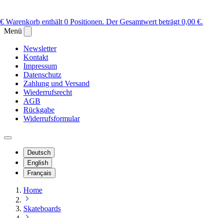
 €
Warenkorb enthält 0 Positionen. Der Gesamtwert beträgt 0,00 €.
Menü
Newsletter
Kontakt
Impressum
Datenschutz
Zahlung und Versand
Wiederrufsrecht
AGB
Rückgabe
Widerrufsformular
Deutsch
English
Français
Home
Skateboards