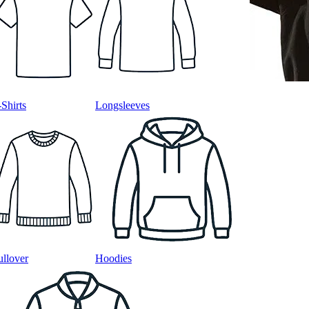
-Shirts
Longsleeves
ullover
Hoodies