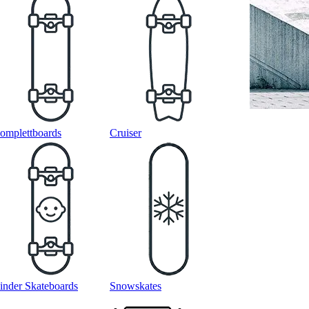
omplettboards
Cruiser
inder Skateboards
Snowskates