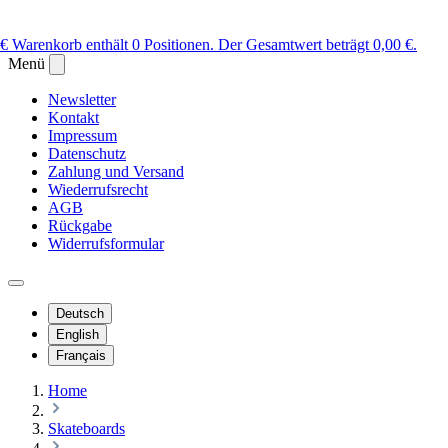
 €
Warenkorb enthält 0 Positionen. Der Gesamtwert beträgt 0,00 €.
Menü
Newsletter
Kontakt
Impressum
Datenschutz
Zahlung und Versand
Wiederrufsrecht
AGB
Rückgabe
Widerrufsformular
Deutsch
English
Français
Home
Skateboards