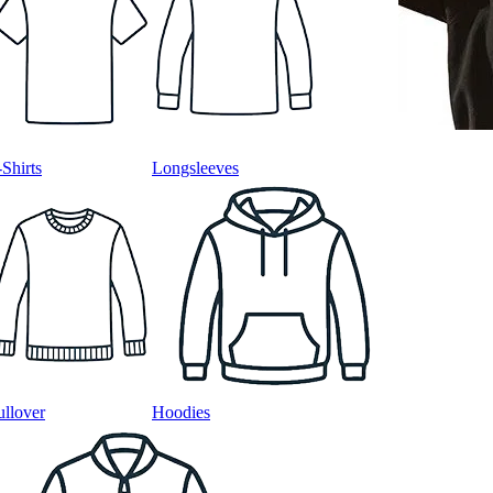
-Shirts
Longsleeves
ullover
Hoodies