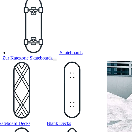
Skateboards
Zur Kategorie Skateboards
kateboard Decks
Blank Decks