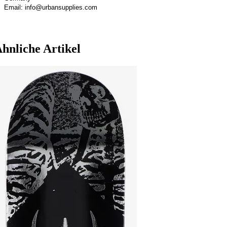
Email: info@urbansupplies.com
hnliche Artikel