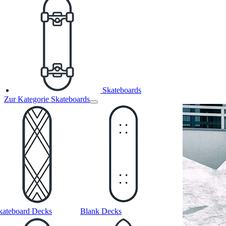
Skateboards
Zur Kategorie Skateboards
kateboard Decks
Blank Decks