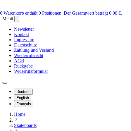
 €
Warenkorb enthält 0 Positionen. Der Gesamtwert beträgt 0,00 €.
Menü
Newsletter
Kontakt
Impressum
Datenschutz
Zahlung und Versand
Wiederrufsrecht
AGB
Rückgabe
Widerrufsformular
Deutsch
English
Français
Home
Skateboards