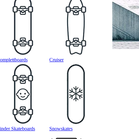
omplettboards
Cruiser
inder Skateboards
Snowskates