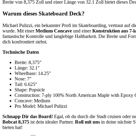
Breite von 8,375 Zoll und einer Länge von 32.1 Zoll bietet dieses De
Warum dieses Skateboard Deck?
Michael Pulizzi, ein bekannter Profi im Skateboarding, vertraut auf 
wurde. Mit einer
Medium Concave
und einer
Konstruktion aus 7
fantastische Kontrolle und langlebige Haltbarkeit. Die Breite und Fo
dich konfrontiert siehst.
Technische Daten
Breite: 8,375"
Länge: 32.1"
Wheelbase: 14.25"
Nose: 7"
Tail: 6.625"
Shape: Popsicle
Construction: 7-ply 100% North American Maple with Epoxy 
Concave: Medium
Pro Model: Michael Pulizzi
Schnapp Dir das Board!
Egal, ob du durch die Stadt cruisen oder n
Bobcat 8,375
ist dein idealer Partner.
Roll mit uns
in deine nächste S
bieten hat!