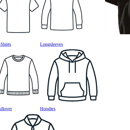
-Shirts
Longsleeves
ullover
Hoodies