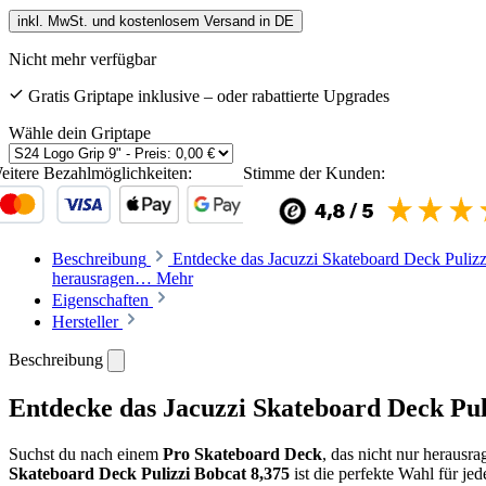
inkl. MwSt. und kostenlosem Versand in DE
Nicht mehr verfügbar
Gratis Griptape inklusive – oder rabattierte Upgrades
Wähle dein Griptape
eitere Bezahlmöglichkeiten:
Stimme der Kunden:
Beschreibung
Entdecke das Jacuzzi Skateboard Deck Pulizz
herausragen…
Mehr
Eigenschaften
Hersteller
Beschreibung
Entdecke das Jacuzzi Skateboard Deck Pul
Suchst du nach einem
Pro Skateboard Deck
, das nicht nur herausr
Skateboard Deck Pulizzi Bobcat 8,375
ist die perfekte Wahl für je