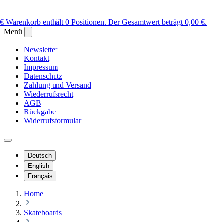
 €
Warenkorb enthält 0 Positionen. Der Gesamtwert beträgt 0,00 €.
Menü
Newsletter
Kontakt
Impressum
Datenschutz
Zahlung und Versand
Wiederrufsrecht
AGB
Rückgabe
Widerrufsformular
Deutsch
English
Français
Home
Skateboards