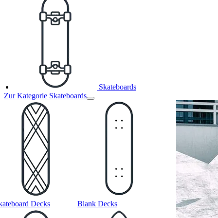
Skateboards
Zur Kategorie Skateboards
kateboard Decks
Blank Decks