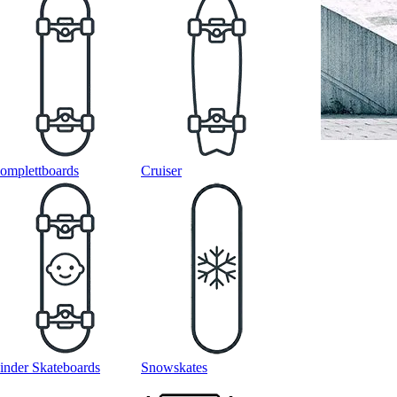
omplettboards
Cruiser
inder Skateboards
Snowskates