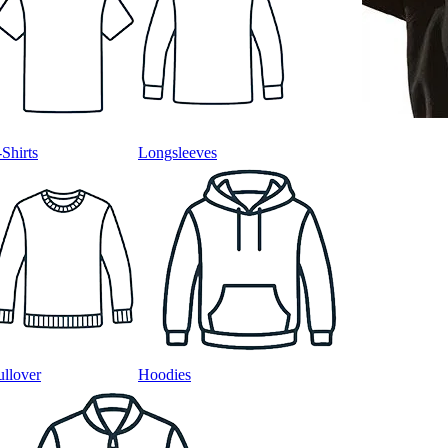
-Shirts
Longsleeves
ullover
Hoodies